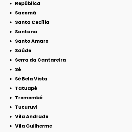
República
Sacomã
Santa Cecília
Santana
Santo Amaro
Saúde
Serra da Cantareira
Sé
Sé Bela Vista
Tatuapé
Tremembé
Tucuruvi
Vila Andrade
Vila Guilherme