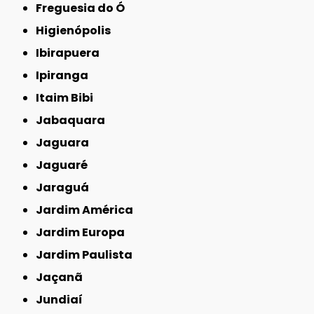
Freguesia do Ó
Higienópolis
Ibirapuera
Ipiranga
Itaim Bibi
Jabaquara
Jaguara
Jaguaré
Jaraguá
Jardim América
Jardim Europa
Jardim Paulista
Jaçanã
Jundiaí