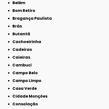
Belém
Bom Retiro
Bragança Paulista
Brás
Butantã
Cachoeirinha
Cadeiras
Caieiras
Cambuci
Campo Belo
Campo Limpo
Casa Verde
Cidade Monções
Consolação