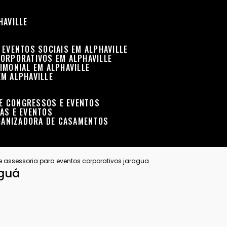
HAVILLE
 EVENTOS SOCIAIS EM ALPHAVILLE
CORPORATIVOS EM ALPHAVILLE
IMONIAL EM ALPHAVILLE
EM ALPHAVILLE
DE CONGRESSOS E EVENTOS
RAS E EVENTOS
GANIZADORA DE CASAMENTOS
 assessoria para eventos corporativos jaragua
aguá