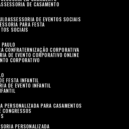
ASSESSORIA DE CASAMENTO
AULO
ASSESSORIA DE EVENTOS SOCIAIS
SESSORIA PARA FESTA
NTOS SOCIAIS
O PAULO
ARA CONFRATERNIZAÇÃO CORPORATIVA
RIA DE EVENTO CORPORATIVO ONLINE
ENTO CORPORATIVO
LO
DE FESTA INFANTIL
RIA DE EVENTO INFANTIL
NFANTIL
IA PERSONALIZADA PARA CASAMENTOS
 E CONGRESSOS
OS
SSORIA PERSONALIZADA