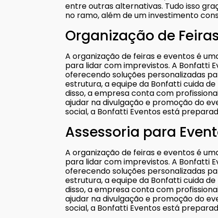
entre outras alternativas. Tudo isso gra
no ramo, além de um investimento con
Organização de Feiras
A organização de feiras e eventos é uma
para lidar com imprevistos. A Bonfatti
oferecendo soluções personalizadas pa
estrutura, a equipe da Bonfatti cuida d
disso, a empresa conta com profission
ajudar na divulgação e promoção do ev
social, a Bonfatti Eventos está prepara
Assessoria para Even
A organização de feiras e eventos é uma
para lidar com imprevistos. A Bonfatti
oferecendo soluções personalizadas pa
estrutura, a equipe da Bonfatti cuida d
disso, a empresa conta com profission
ajudar na divulgação e promoção do ev
social, a Bonfatti Eventos está prepara