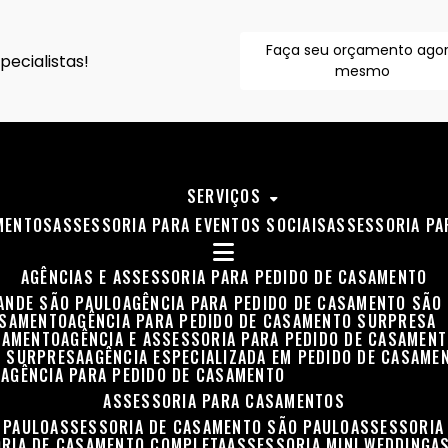
Faça seu orçamento ago
ecialistas!
mesmo
SERVIÇOS
MENTOS
ASSESSORIA PARA EVENTOS SOCIAIS
ASSESSORIA P
AGÊNCIAS E ASSESSORIA PARA PEDIDO DE CASAMENTO
RANDE SÃO PAULO
AGÊNCIA PARA PEDIDO DE CASAMENTO SÃO
ASAMENTO
AGÊNCIA PARA PEDIDO DE CASAMENTO SURPRESA
ASAMENTO
AGÊNCIA E ASSESSORIA PARA PEDIDO DE CASAMEN
O SURPRESA
AGÊNCIA ESPECIALIZADA EM PEDIDO DE CASAME
O
AGÊNCIA PARA PEDIDO DE CASAMENTO
ASSESSORIA PARA CASAMENTOS
 PAULO
ASSESSORIA DE CASAMENTO SÃO PAULO
ASSESSORIA
ORIA DE CASAMENTO COMPLETA
ASSESSORIA MINI WEDDING