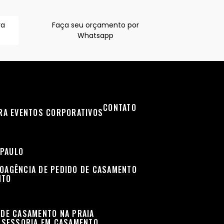
ra
Faça seu orçamento por
Whatsapp
CONTATO
ARA EVENTOS CORPORATIVOS
 PAULO
TO
AGÊNCIA DE PEDIDO DE CASAMENTO
NTO
 DE CASAMENTO NA PRAIA
ASSESSORIA EM CASAMENTO