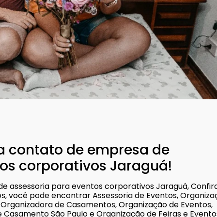
ua contato de empresa de
os corporativos Jaraguá!
 assessoria para eventos corporativos Jaraguá, Confir
tos, você pode encontrar Assessoria de Eventos, Organiz
 Organizadora de Casamentos, Organização de Eventos,
e Casamento São Paulo e Organização de Feiras e Evento