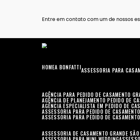
Entre em contato com um de nossos esp
HOME
A BONFATTI
ASSESSORIA PARA CASA
AGÊNCIA PARA PEDIDO DE CASAMENTO G
AGÊNCIA DE PLANEJAMENTO PEDIDO DE C
AGÊNCIA ESPECIALISTA EM PEDIDO DE C
ASSESSORIA PARA PEDIDO DE CASAMENT
ASSESSORIA PARA PEDIDO DE CASAMENT
ASSESSORIA DE CASAMENTO GRANDE SÃO
ASSESSORIA PARA MINI WEDDING
ASSESS