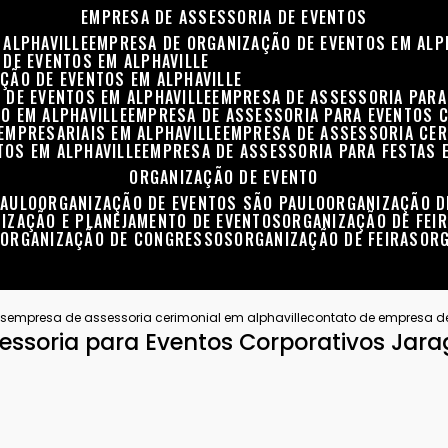
EMPRESA DE ASSESSORIA DE EVENTOS
 ALPHAVILLE
EMPRESA DE ORGANIZAÇÃO DE EVENTOS EM ALP
 DE EVENTOS EM ALPHAVILLE
ÇÃO DE EVENTOS EM ALPHAVILLE
 DE EVENTOS EM ALPHAVILLE
EMPRESA DE ASSESSORIA PARA
O EM ALPHAVILLE
EMPRESA DE ASSESSORIA PARA EVENTOS 
EMPRESARIAIS EM ALPHAVILLE
EMPRESA DE ASSESSORIA CER
TOS EM ALPHAVILLE
EMPRESA DE ASSESSORIA PARA FESTAS 
ORGANIZAÇÃO DE EVENTO
PAULO
ORGANIZAÇÃO DE EVENTOS SÃO PAULO
ORGANIZAÇÃO 
NIZAÇÃO E PLANEJAMENTO DE EVENTOS
ORGANIZAÇÃO DE FEI
S
ORGANIZAÇÃO DE CONGRESSOS
ORGANIZAÇÃO DE FEIRAS
OR
os
empresa de assessoria cerimonial em alphaville
contato de empresa de
essoria para Eventos Corporativos Jar