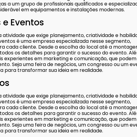
ças a um grupo de profissionais qualificados e especializa
siderável em equipamentos e instalações modernas.
 e Eventos
 atividade que exige planejamento, criatividade e habili
 Eventos é uma empresa especializada nesse segmento,
ra cada cliente. Desde a escolha do local até a montag
e todos os detalhes para garantir o sucesso do evento. Al
ais experientes em marketing e comunicação, que podem
ento. Seja uma feira de negócios, um congresso ou um ev
da para transformar sua ideia em realidade.
tos
 atividade que exige planejamento, criatividade e habili
 Eventos é uma empresa especializada nesse segmento,
ra cada cliente. Desde a escolha do local até a montag
e todos os detalhes para garantir o sucesso do evento. Al
ais experientes em marketing e comunicação, que podem
ento. Seja uma feira de negócios, um congresso ou um ev
da para transformar sua ideia em realidade.