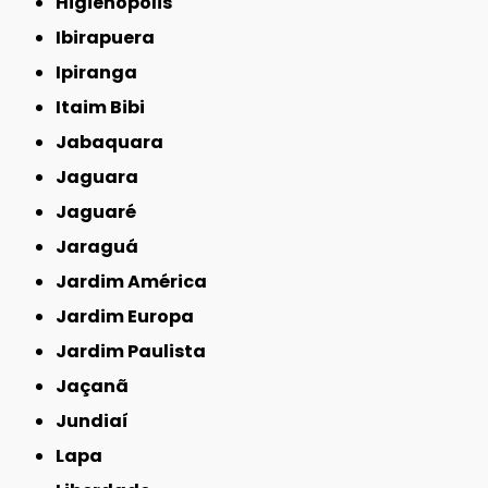
Higienópolis
Ibirapuera
Ipiranga
Itaim Bibi
Jabaquara
Jaguara
Jaguaré
Jaraguá
Jardim América
Jardim Europa
Jardim Paulista
Jaçanã
Jundiaí
Lapa