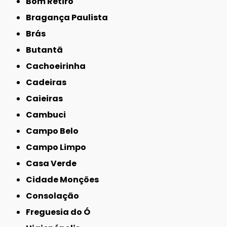
Bom Retiro
Bragança Paulista
Brás
Butantã
Cachoeirinha
Cadeiras
Caieiras
Cambuci
Campo Belo
Campo Limpo
Casa Verde
Cidade Monções
Consolação
Freguesia do Ó