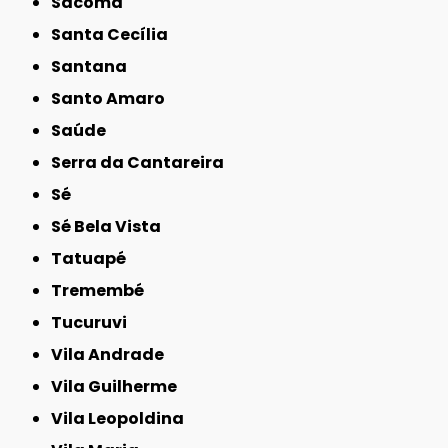
Sacomã
Santa Cecília
Santana
Santo Amaro
Saúde
Serra da Cantareira
Sé
Sé Bela Vista
Tatuapé
Tremembé
Tucuruvi
Vila Andrade
Vila Guilherme
Vila Leopoldina