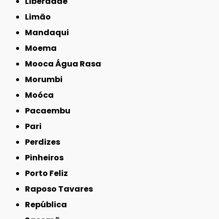
Liberdade
Limão
Mandaqui
Moema
Mooca Água Rasa
Morumbi
Moóca
Pacaembu
Pari
Perdizes
Pinheiros
Porto Feliz
Raposo Tavares
República