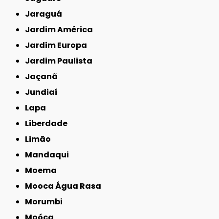
Jaraguá
Jardim América
Jardim Europa
Jardim Paulista
Jaçanã
Jundiaí
Lapa
Liberdade
Limão
Mandaqui
Moema
Mooca Água Rasa
Morumbi
Moóca