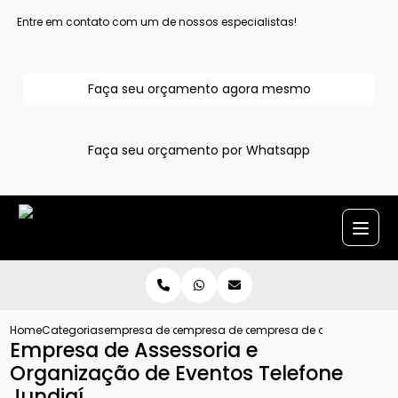
Entre em contato com um de nossos especialistas!
Faça seu orçamento agora mesmo
Faça seu orçamento por Whatsapp
Home
Categorias
empresa de assessoria de eventos
empresa de assessoria cerimonial em al
empresa de assessoria e o
Empresa de Assessoria e
Organização de Eventos Telefone
Jundiaí