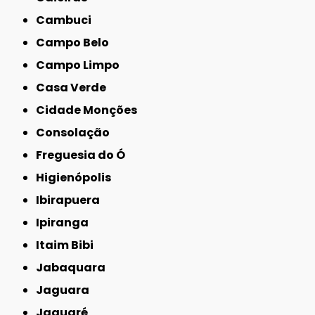
Cambuci
Campo Belo
Campo Limpo
Casa Verde
Cidade Monções
Consolação
Freguesia do Ó
Higienópolis
Ibirapuera
Ipiranga
Itaim Bibi
Jabaquara
Jaguara
Jaguaré