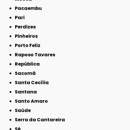
Pacaembu
Pari
Perdizes
Pinheiros
Porto Feliz
Raposo Tavares
República
Sacomã
Santa Cecília
Santana
Santo Amaro
Saúde
Serra da Cantareira
Sé