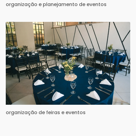
organização e planejamento de eventos
organização de feiras e eventos