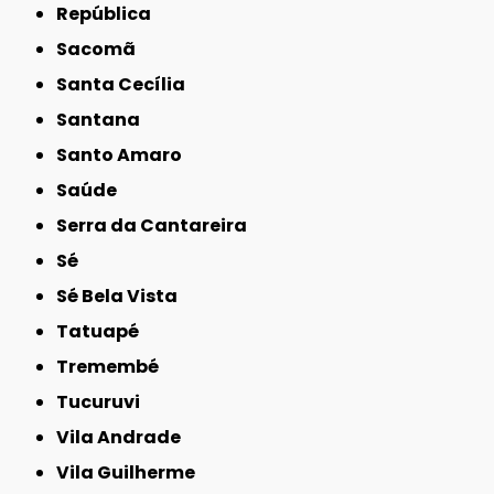
República
Sacomã
Santa Cecília
Santana
Santo Amaro
Saúde
Serra da Cantareira
Sé
Sé Bela Vista
Tatuapé
Tremembé
Tucuruvi
Vila Andrade
Vila Guilherme