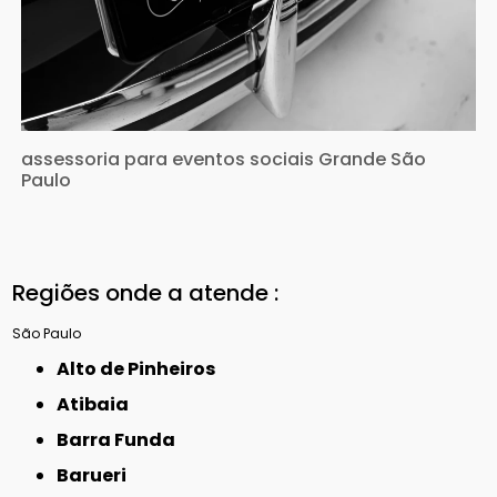
assessoria para eventos sociais Grande São
Paulo
Regiões onde a atende :
São Paulo
Alto de Pinheiros
Atibaia
Barra Funda
Barueri