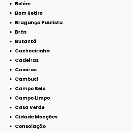
Belém
Bom Retiro
Bragança Paulista
Brás
Butantã
Cachoeirinha
Cadeiras
Caieiras
Cambuci
Campo Belo
Campo Limpo
Casa Verde
Cidade Monções
Consolação