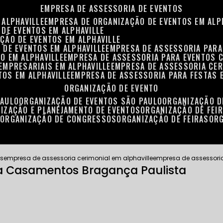
EMPRESA DE ASSESSORIA DE EVENTOS
 ALPHAVILLE
EMPRESA DE ORGANIZAÇÃO DE EVENTOS EM ALP
 DE EVENTOS EM ALPHAVILLE
ÇÃO DE EVENTOS EM ALPHAVILLE
 DE EVENTOS EM ALPHAVILLE
EMPRESA DE ASSESSORIA PARA
O EM ALPHAVILLE
EMPRESA DE ASSESSORIA PARA EVENTOS 
EMPRESARIAIS EM ALPHAVILLE
EMPRESA DE ASSESSORIA CER
TOS EM ALPHAVILLE
EMPRESA DE ASSESSORIA PARA FESTAS 
ORGANIZAÇÃO DE EVENTO
PAULO
ORGANIZAÇÃO DE EVENTOS SÃO PAULO
ORGANIZAÇÃO 
NIZAÇÃO E PLANEJAMENTO DE EVENTOS
ORGANIZAÇÃO DE FEI
S
ORGANIZAÇÃO DE CONGRESSOS
ORGANIZAÇÃO DE FEIRAS
OR
os
empresa de assessoria cerimonial em alphaville
empresa de assessori
a Casamentos Bragança Paulista