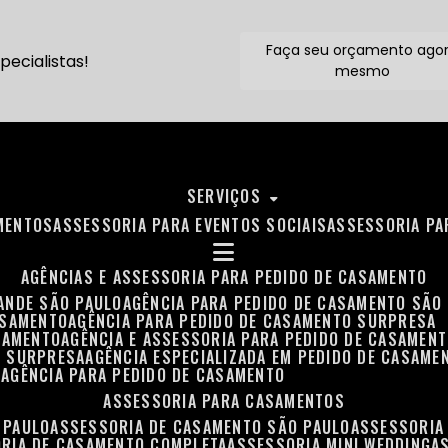
Faça seu orçamento ago
ecialistas!
mesmo
SERVIÇOS
MENTOS
ASSESSORIA PARA EVENTOS SOCIAIS
ASSESSORIA P
AGÊNCIAS E ASSESSORIA PARA PEDIDO DE CASAMENTO
RANDE SÃO PAULO
AGÊNCIA PARA PEDIDO DE CASAMENTO SÃO
ASAMENTO
AGÊNCIA PARA PEDIDO DE CASAMENTO SURPRESA
ASAMENTO
AGÊNCIA E ASSESSORIA PARA PEDIDO DE CASAMEN
O SURPRESA
AGÊNCIA ESPECIALIZADA EM PEDIDO DE CASAME
O
AGÊNCIA PARA PEDIDO DE CASAMENTO
ASSESSORIA PARA CASAMENTOS
 PAULO
ASSESSORIA DE CASAMENTO SÃO PAULO
ASSESSORIA
ORIA DE CASAMENTO COMPLETA
ASSESSORIA MINI WEDDING