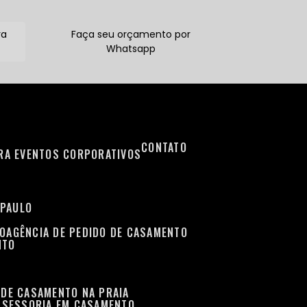
ra
Faça seu orçamento por
Whatsapp
CONTATO
ARA EVENTOS CORPORATIVOS
 PAULO
TO
AGÊNCIA DE PEDIDO DE CASAMENTO
NTO
 DE CASAMENTO NA PRAIA
ASSESSORIA EM CASAMENTO