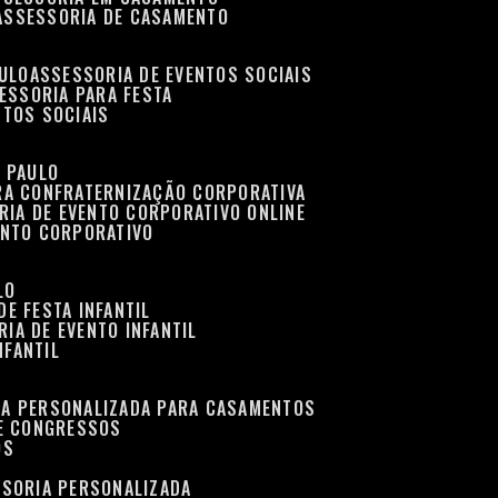
ASSESSORIA DE CASAMENTO
AULO
ASSESSORIA DE EVENTOS SOCIAIS
SESSORIA PARA FESTA
NTOS SOCIAIS
O PAULO
ARA CONFRATERNIZAÇÃO CORPORATIVA
RIA DE EVENTO CORPORATIVO ONLINE
ENTO CORPORATIVO
LO
DE FESTA INFANTIL
RIA DE EVENTO INFANTIL
NFANTIL
IA PERSONALIZADA PARA CASAMENTOS
 E CONGRESSOS
OS
SSORIA PERSONALIZADA