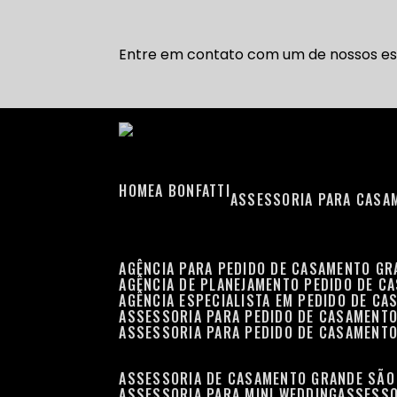
Entre em contato com um de nossos esp
HOME
A BONFATTI
ASSESSORIA PARA CASA
AGÊNCIA PARA PEDIDO DE CASAMENTO G
AGÊNCIA DE PLANEJAMENTO PEDIDO DE C
AGÊNCIA ESPECIALISTA EM PEDIDO DE C
ASSESSORIA PARA PEDIDO DE CASAMENT
ASSESSORIA PARA PEDIDO DE CASAMENT
ASSESSORIA DE CASAMENTO GRANDE SÃO
ASSESSORIA PARA MINI WEDDING
ASSESS