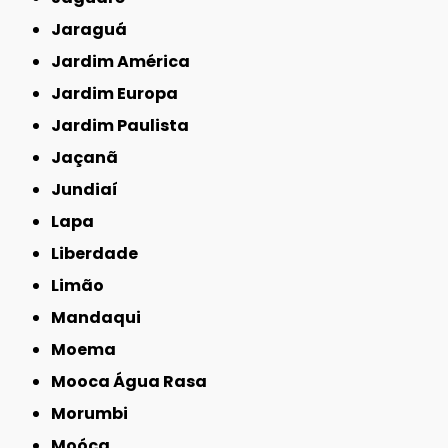
Jaraguá
Jardim América
Jardim Europa
Jardim Paulista
Jaçanã
Jundiaí
Lapa
Liberdade
Limão
Mandaqui
Moema
Mooca Água Rasa
Morumbi
Moóca