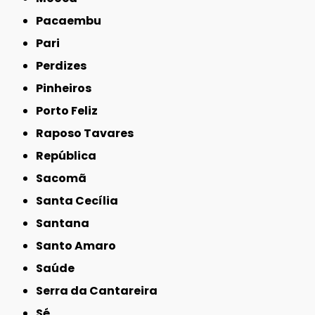
Pacaembu
Pari
Perdizes
Pinheiros
Porto Feliz
Raposo Tavares
República
Sacomã
Santa Cecília
Santana
Santo Amaro
Saúde
Serra da Cantareira
Sé