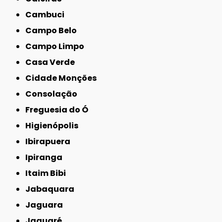
Cambuci
Campo Belo
Campo Limpo
Casa Verde
Cidade Monções
Consolação
Freguesia do Ó
Higienópolis
Ibirapuera
Ipiranga
Itaim Bibi
Jabaquara
Jaguara
Jaguaré