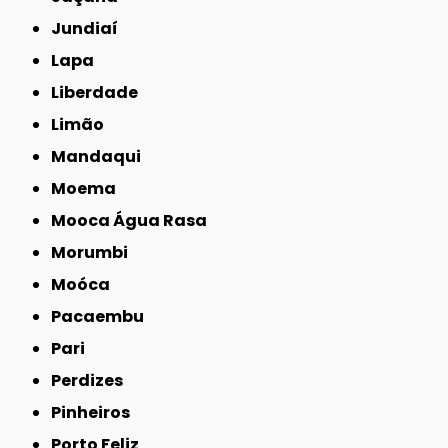
Jundiaí
Lapa
Liberdade
Limão
Mandaqui
Moema
Mooca Água Rasa
Morumbi
Moóca
Pacaembu
Pari
Perdizes
Pinheiros
Porto Feliz