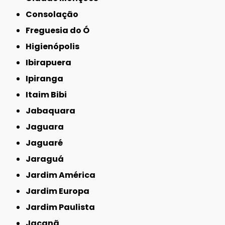
Consolação
Freguesia do Ó
Higienópolis
Ibirapuera
Ipiranga
Itaim Bibi
Jabaquara
Jaguara
Jaguaré
Jaraguá
Jardim América
Jardim Europa
Jardim Paulista
Jaçanã