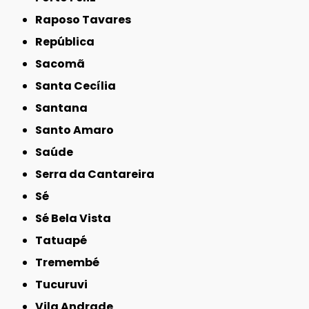
Raposo Tavares
República
Sacomã
Santa Cecília
Santana
Santo Amaro
Saúde
Serra da Cantareira
Sé
Sé Bela Vista
Tatuapé
Tremembé
Tucuruvi
Vila Andrade