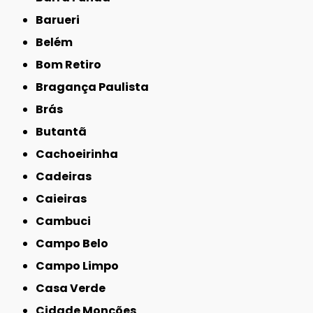
Barueri
Belém
Bom Retiro
Bragança Paulista
Brás
Butantã
Cachoeirinha
Cadeiras
Caieiras
Cambuci
Campo Belo
Campo Limpo
Casa Verde
Cidade Monções