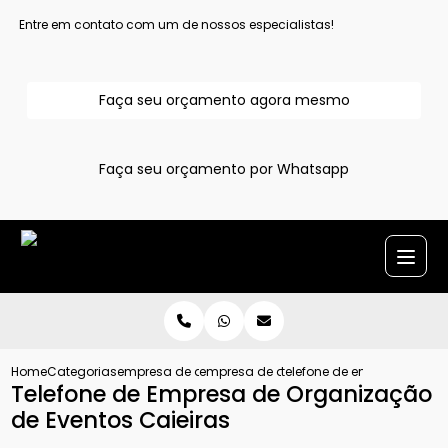
Entre em contato com um de nossos especialistas!
Faça seu orçamento agora mesmo
Faça seu orçamento por Whatsapp
Home
Categorias
empresa de assessoria de eventos
empresa de assessoria cerimonial em al
telefone de empresa de or
Telefone de Empresa de Organização
de Eventos Caieiras