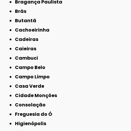
Bragança Paulista
Brás
Butantã
Cachoeirinha
Cadeiras
Caieiras
Cambuci
Campo Belo
Campo Limpo
Casa Verde
Cidade Monções
Consolação
Freguesia do Ó
Higienópolis