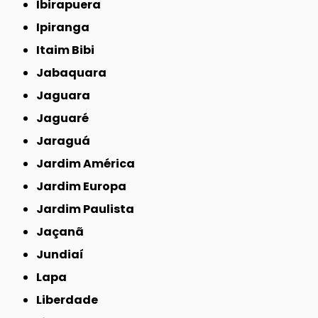
Ibirapuera
Ipiranga
Itaim Bibi
Jabaquara
Jaguara
Jaguaré
Jaraguá
Jardim América
Jardim Europa
Jardim Paulista
Jaçanã
Jundiaí
Lapa
Liberdade