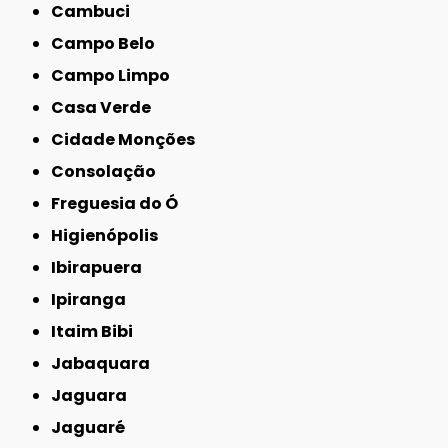
Cambuci
Campo Belo
Campo Limpo
Casa Verde
Cidade Monções
Consolação
Freguesia do Ó
Higienópolis
Ibirapuera
Ipiranga
Itaim Bibi
Jabaquara
Jaguara
Jaguaré