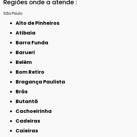
Regiões onde a atende :
São Paulo
Alto de Pinheiros
Atibaia
Barra Funda
Barueri
Belém
Bom Retiro
Bragança Paulista
Brás
Butantã
Cachoeirinha
Cadeiras
Caieiras