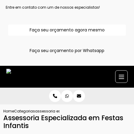
Entre em contato com um de nossos especialistas!
Faça seu orçamento agora mesmo
Faça seu orçamento por Whatsapp
Home
Categorias
assessoria especializada em festas infantis
Assessoria Especializada em Festas
Infantis