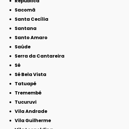
República
Sacomã
Santa Cecília
Santana
Santo Amaro
Saúde
Serra da Cantareira
Sé
Sé Bela Vista
Tatuapé
Tremembé
Tucuruvi
Vila Andrade
Vila Guilherme