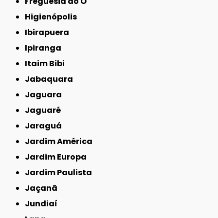
Freguesia do Ó
Higienópolis
Ibirapuera
Ipiranga
Itaim Bibi
Jabaquara
Jaguara
Jaguaré
Jaraguá
Jardim América
Jardim Europa
Jardim Paulista
Jaçanã
Jundiaí