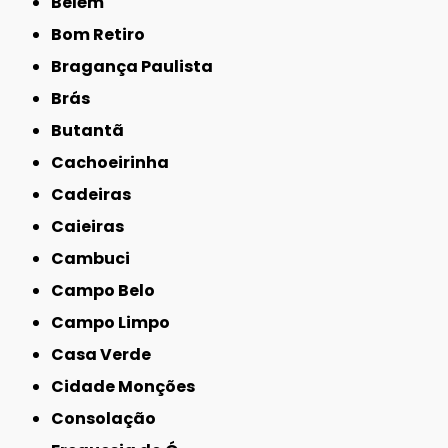
Belém
Bom Retiro
Bragança Paulista
Brás
Butantã
Cachoeirinha
Cadeiras
Caieiras
Cambuci
Campo Belo
Campo Limpo
Casa Verde
Cidade Monções
Consolação