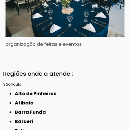
organização de feiras e eventos
Regiões onde a atende :
São Paulo
Alto de Pinheiros
Atibaia
Barra Funda
Barueri