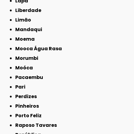
Lapa
Liberdade
Limão
Mandaqui
Moema
Mooca Água Rasa
Morumbi
Moóca
Pacaembu
Pari
Perdizes
Pinheiros
Porto Feliz
Raposo Tavares