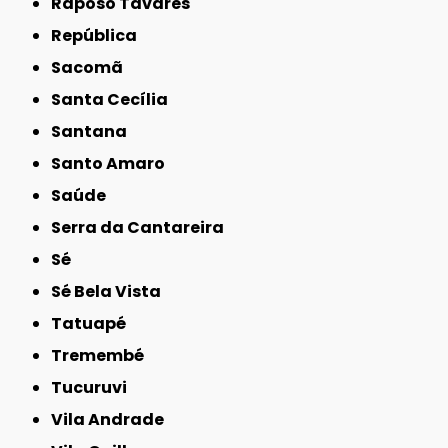
Raposo Tavares
República
Sacomã
Santa Cecília
Santana
Santo Amaro
Saúde
Serra da Cantareira
Sé
Sé Bela Vista
Tatuapé
Tremembé
Tucuruvi
Vila Andrade