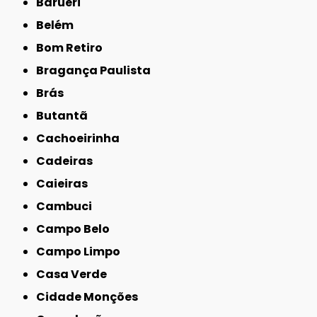
Barueri
Belém
Bom Retiro
Bragança Paulista
Brás
Butantã
Cachoeirinha
Cadeiras
Caieiras
Cambuci
Campo Belo
Campo Limpo
Casa Verde
Cidade Monções