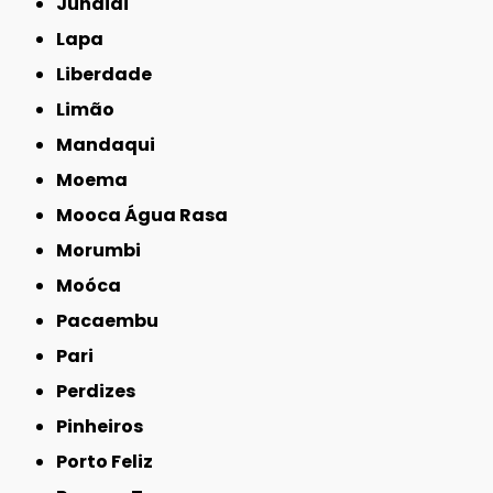
Jundiaí
Lapa
Liberdade
Limão
Mandaqui
Moema
Mooca Água Rasa
Morumbi
Moóca
Pacaembu
Pari
Perdizes
Pinheiros
Porto Feliz