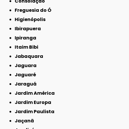
Consolação
Freguesia do Ó
Higienópolis
Ibirapuera
Ipiranga
Itaim Bibi
Jabaquara
Jaguara
Jaguaré
Jaraguá
Jardim América
Jardim Europa
Jardim Paulista
Jaçanã