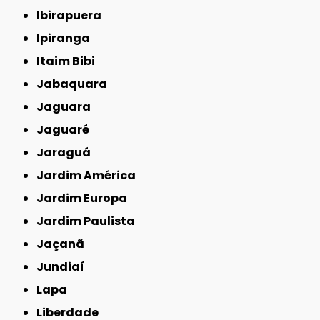
Ibirapuera
Ipiranga
Itaim Bibi
Jabaquara
Jaguara
Jaguaré
Jaraguá
Jardim América
Jardim Europa
Jardim Paulista
Jaçanã
Jundiaí
Lapa
Liberdade