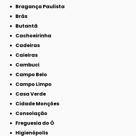
Bragança Paulista
Brás
Butantã
Cachoeirinha
Cadeiras
Caieiras
Cambuci
Campo Belo
Campo Limpo
Casa Verde
Cidade Monções
Consolação
Freguesia do Ó
Higienópolis