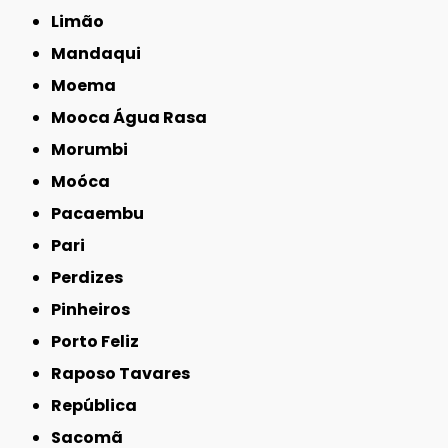
Limão
Mandaqui
Moema
Mooca Água Rasa
Morumbi
Moóca
Pacaembu
Pari
Perdizes
Pinheiros
Porto Feliz
Raposo Tavares
República
Sacomã