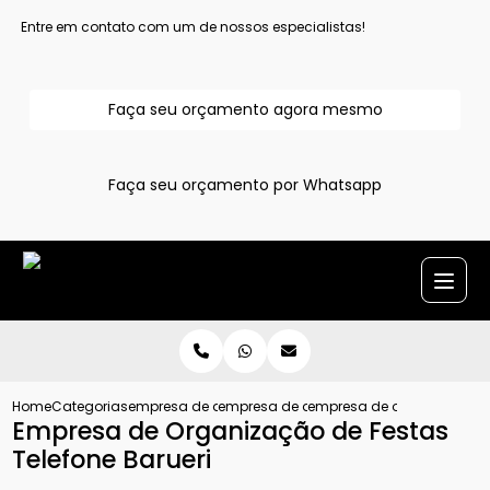
Entre em contato com um de nossos especialistas!
Faça seu orçamento agora mesmo
Faça seu orçamento por Whatsapp
Home
Categorias
empresa de assessoria de eventos
empresa de assessoria cerimonial em al
empresa de organizacao de
Empresa de Organização de Festas
Telefone Barueri