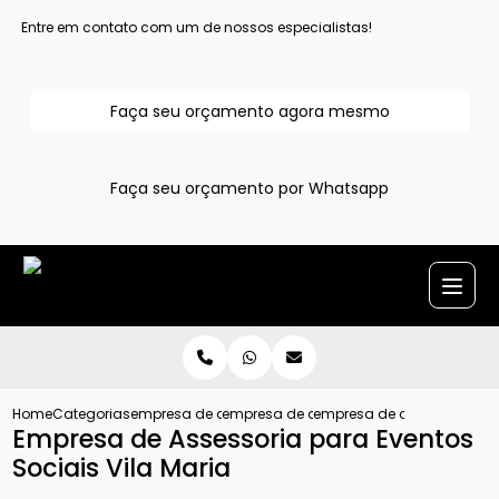
Entre em contato com um de nossos especialistas!
Faça seu orçamento agora mesmo
Faça seu orçamento por Whatsapp
Home
Categorias
empresa de assessoria de eventos
empresa de assessoria cerimonial em al
empresa de assessoria par
Empresa de Assessoria para Eventos
Sociais Vila Maria