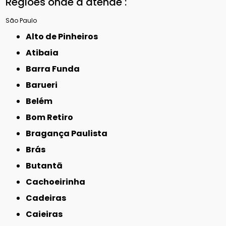
Regiões onde a atende :
São Paulo
Alto de Pinheiros
Atibaia
Barra Funda
Barueri
Belém
Bom Retiro
Bragança Paulista
Brás
Butantã
Cachoeirinha
Cadeiras
Caieiras