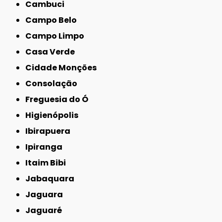
Cambuci
Campo Belo
Campo Limpo
Casa Verde
Cidade Monções
Consolação
Freguesia do Ó
Higienópolis
Ibirapuera
Ipiranga
Itaim Bibi
Jabaquara
Jaguara
Jaguaré