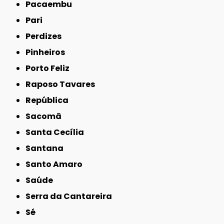
Pacaembu
Pari
Perdizes
Pinheiros
Porto Feliz
Raposo Tavares
República
Sacomã
Santa Cecília
Santana
Santo Amaro
Saúde
Serra da Cantareira
Sé