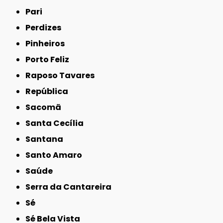
Pari
Perdizes
Pinheiros
Porto Feliz
Raposo Tavares
República
Sacomã
Santa Cecília
Santana
Santo Amaro
Saúde
Serra da Cantareira
Sé
Sé Bela Vista