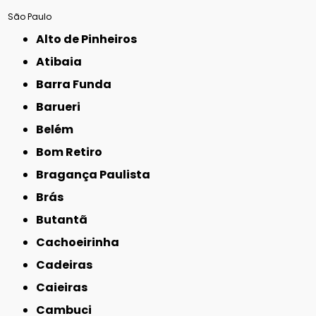
São Paulo
Alto de Pinheiros
Atibaia
Barra Funda
Barueri
Belém
Bom Retiro
Bragança Paulista
Brás
Butantã
Cachoeirinha
Cadeiras
Caieiras
Cambuci