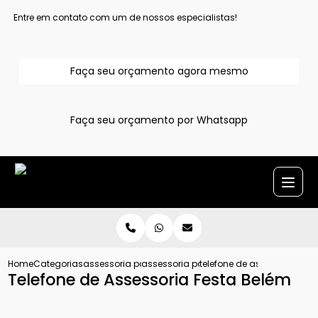
Entre em contato com um de nossos especialistas!
Faça seu orçamento agora mesmo
Faça seu orçamento por Whatsapp
Home
Categorias
assessoria para evento
assessoria para festa
telefone de assessoria fes
Telefone de Assessoria Festa Belém