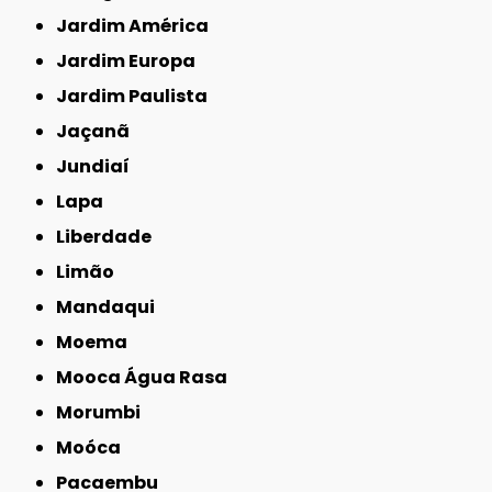
Jardim América
Jardim Europa
Jardim Paulista
Jaçanã
Jundiaí
Lapa
Liberdade
Limão
Mandaqui
Moema
Mooca Água Rasa
Morumbi
Moóca
Pacaembu