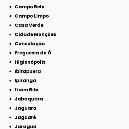
Campo Belo
Campo Limpo
Casa Verde
Cidade Monções
Consolação
Freguesia do Ó
Higienópolis
Ibirapuera
Ipiranga
Itaim Bibi
Jabaquara
Jaguara
Jaguaré
Jaraguá