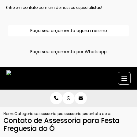
Entre em contato com um de nossos especialistas!
Faça seu orçamento agora mesmo
Faça seu orçamento por Whatsapp
Home
Categorias
assessoria para evento
assessoria para festa
contato de assessoria para
Contato de Assessoria para Festa
Freguesia do Ó