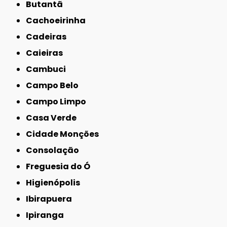
Butantã
Cachoeirinha
Cadeiras
Caieiras
Cambuci
Campo Belo
Campo Limpo
Casa Verde
Cidade Monções
Consolação
Freguesia do Ó
Higienópolis
Ibirapuera
Ipiranga