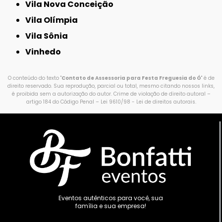
Vila Nova Conceição
Vila Olímpia
Vila Sônia
Vinhedo
O conteúdo do texto "
Contato de Assessoria para Festa Freguesia do Ó
" é de
direito reservado. Sua reprodução, parcial ou total, mesmo citando nossos links,
é proibida sem a autorização do autor. Crime de violação de direito autoral –
artigo 184 do Código Penal –
Lei 9610/98 - Lei de direitos autorais
.
Eventos autênticos para você, sua
família e sua empresa!