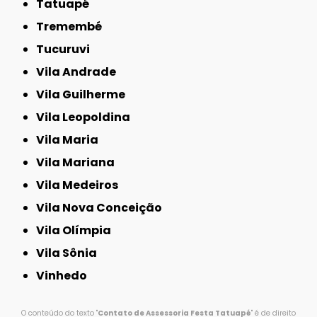
Tatuapé
Tremembé
Tucuruvi
Vila Andrade
Vila Guilherme
Vila Leopoldina
Vila Maria
Vila Mariana
Vila Medeiros
Vila Nova Conceição
Vila Olímpia
Vila Sônia
Vinhedo
O conteúdo do texto "
Contato de Assessoria Festa Tatuapé
" é de direito