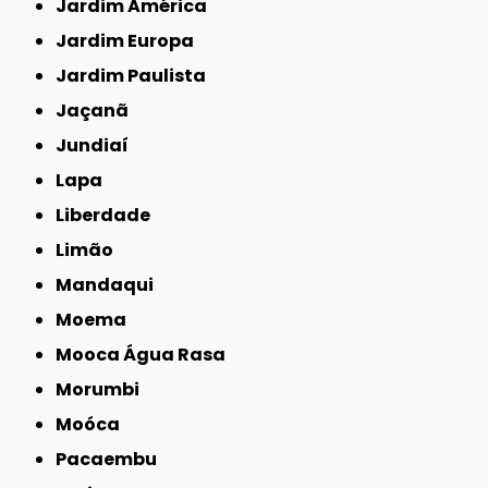
Jardim América
Jardim Europa
Jardim Paulista
Jaçanã
Jundiaí
Lapa
Liberdade
Limão
Mandaqui
Moema
Mooca Água Rasa
Morumbi
Moóca
Pacaembu