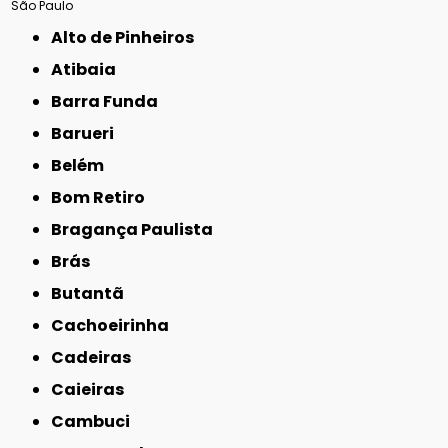
São Paulo
Alto de Pinheiros
Atibaia
Barra Funda
Barueri
Belém
Bom Retiro
Bragança Paulista
Brás
Butantã
Cachoeirinha
Cadeiras
Caieiras
Cambuci