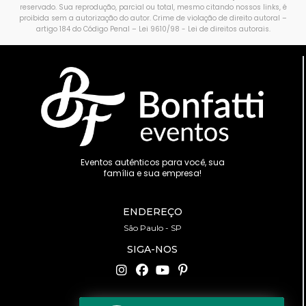
reservado. Sua reprodução, parcial ou total, mesmo citando nossos links, é
proibida sem a autorização do autor. Crime de violação de direito autoral –
artigo 184 do Código Penal –
Lei 9610/98 - Lei de direitos autorais
.
Eventos autênticos para você, sua
família e sua empresa!
ENDEREÇO
São Paulo - SP
SIGA-NOS