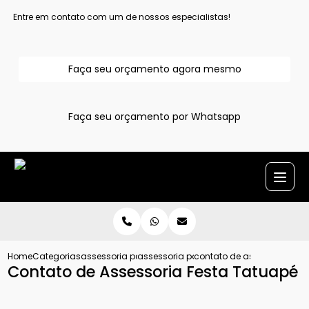
Entre em contato com um de nossos especialistas!
Faça seu orçamento agora mesmo
Faça seu orçamento por Whatsapp
Home
Categorias
assessoria para evento
assessoria para festa
contato de assessoria fes
Contato de Assessoria Festa Tatuapé