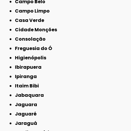
Campo Belo
Campo Limpo
Casa Verde
Cidade Monções
Consolação
Freguesia do Ó
Higienópolis
Ibirapuera
Ipiranga
Itaim Bibi
Jabaquara
Jaguara
Jaguaré
Jaraguá