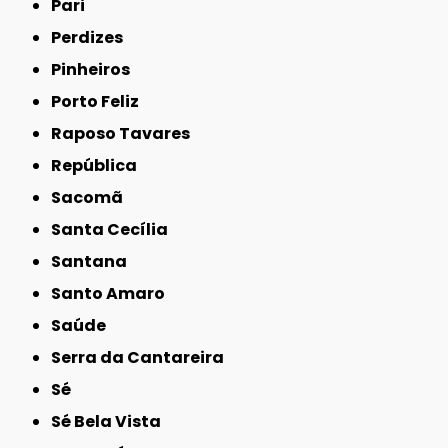
Pari
Perdizes
Pinheiros
Porto Feliz
Raposo Tavares
República
Sacomã
Santa Cecília
Santana
Santo Amaro
Saúde
Serra da Cantareira
Sé
Sé Bela Vista