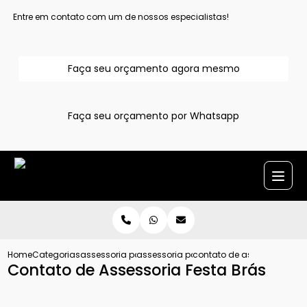
Entre em contato com um de nossos especialistas!
Faça seu orçamento agora mesmo
Faça seu orçamento por Whatsapp
Home
Categorias
assessoria para evento
assessoria para festa
contato de assessoria fest
Contato de Assessoria Festa Brás