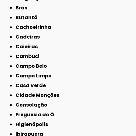
Brás
Butantã
Cachoeirinha
Cadeiras
Caieiras
Cambuci
Campo Belo
Campo Limpo
Casa Verde
Cidade Monções
Consolação
Freguesia do Ó
Higienópolis
Ibirapuera