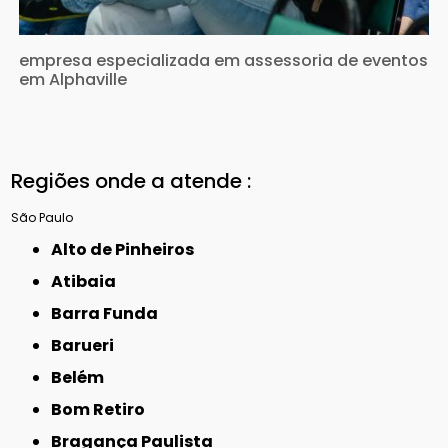
empresa especializada em assessoria de eventos
em Alphaville
Regiões onde a atende :
São Paulo
Alto de Pinheiros
Atibaia
Barra Funda
Barueri
Belém
Bom Retiro
Bragança Paulista