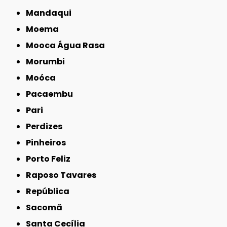
Mandaqui
Moema
Mooca Água Rasa
Morumbi
Moóca
Pacaembu
Pari
Perdizes
Pinheiros
Porto Feliz
Raposo Tavares
República
Sacomã
Santa Cecília