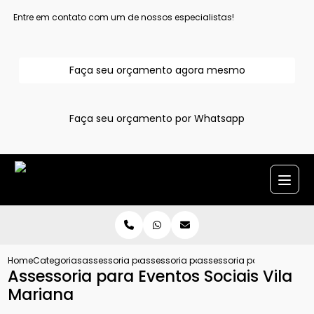
Entre em contato com um de nossos especialistas!
Faça seu orçamento agora mesmo
Faça seu orçamento por Whatsapp
Home
Categorias
assessoria para evento
assessoria para festa
assessoria para eventos s
Assessoria para Eventos Sociais Vila
Mariana