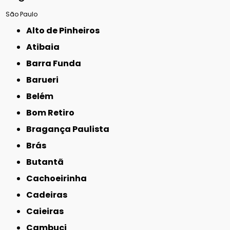
São Paulo
Alto de Pinheiros
Atibaia
Barra Funda
Barueri
Belém
Bom Retiro
Bragança Paulista
Brás
Butantã
Cachoeirinha
Cadeiras
Caieiras
Cambuci