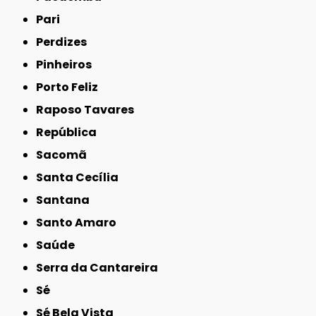
Pari
Perdizes
Pinheiros
Porto Feliz
Raposo Tavares
República
Sacomã
Santa Cecília
Santana
Santo Amaro
Saúde
Serra da Cantareira
Sé
Sé Bela Vista