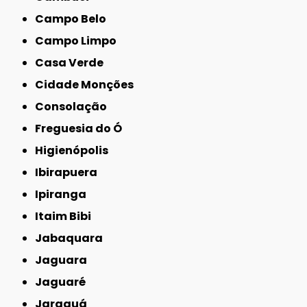
Campo Belo
Campo Limpo
Casa Verde
Cidade Monções
Consolação
Freguesia do Ó
Higienópolis
Ibirapuera
Ipiranga
Itaim Bibi
Jabaquara
Jaguara
Jaguaré
Jaraguá