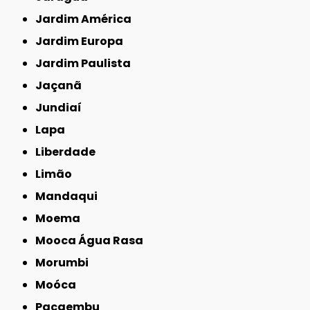
Jardim América
Jardim Europa
Jardim Paulista
Jaçanã
Jundiaí
Lapa
Liberdade
Limão
Mandaqui
Moema
Mooca Água Rasa
Morumbi
Moóca
Pacaembu