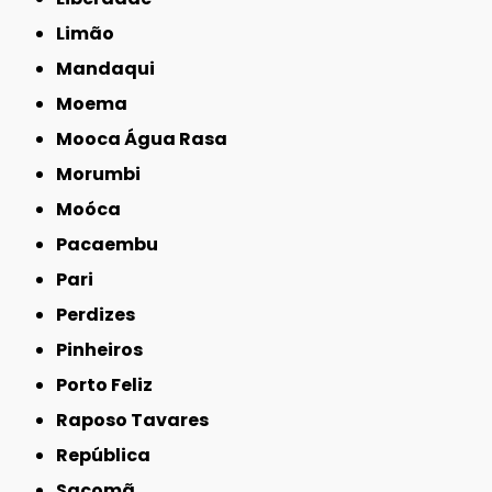
Limão
Mandaqui
Moema
Mooca Água Rasa
Morumbi
Moóca
Pacaembu
Pari
Perdizes
Pinheiros
Porto Feliz
Raposo Tavares
República
Sacomã