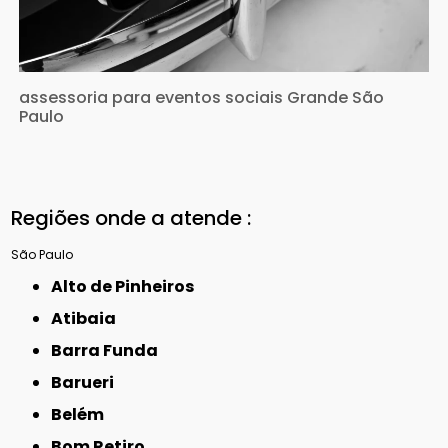
assessoria para eventos sociais Grande São
Paulo
Regiões onde a atende :
São Paulo
Alto de Pinheiros
Atibaia
Barra Funda
Barueri
Belém
Bom Retiro