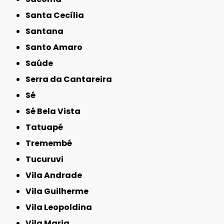
Santa Cecília
Santana
Santo Amaro
Saúde
Serra da Cantareira
Sé
Sé Bela Vista
Tatuapé
Tremembé
Tucuruvi
Vila Andrade
Vila Guilherme
Vila Leopoldina
Vila Maria