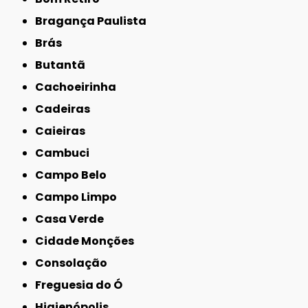
Bragança Paulista
Brás
Butantã
Cachoeirinha
Cadeiras
Caieiras
Cambuci
Campo Belo
Campo Limpo
Casa Verde
Cidade Monções
Consolação
Freguesia do Ó
Higienópolis