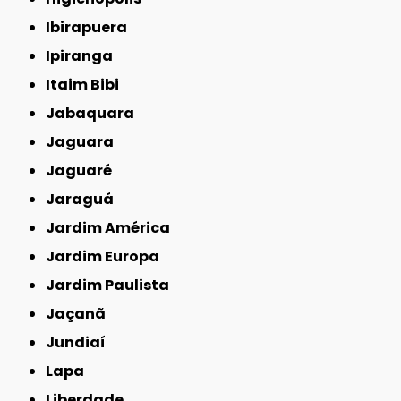
Ibirapuera
Ipiranga
Itaim Bibi
Jabaquara
Jaguara
Jaguaré
Jaraguá
Jardim América
Jardim Europa
Jardim Paulista
Jaçanã
Jundiaí
Lapa
Liberdade