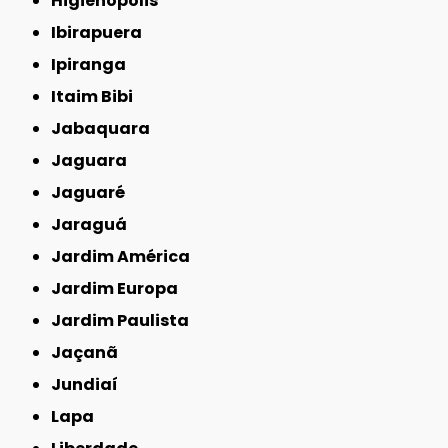
Higienópolis
Ibirapuera
Ipiranga
Itaim Bibi
Jabaquara
Jaguara
Jaguaré
Jaraguá
Jardim América
Jardim Europa
Jardim Paulista
Jaçanã
Jundiaí
Lapa