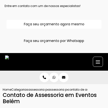
Entre em contato com um de nossos especialistas!
Faça seu orçamento agora mesmo
Faça seu orçamento por Whatsapp
Home
Categorias
assessoria para evento
assessoria para eventos
contato de assessoria em
Contato de Assessoria em Eventos
Belém