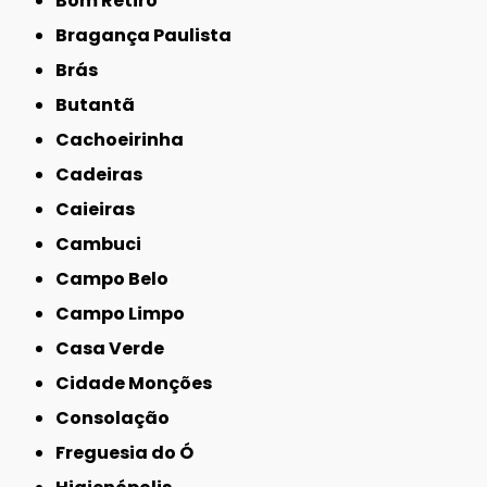
Bom Retiro
Bragança Paulista
Brás
Butantã
Cachoeirinha
Cadeiras
Caieiras
Cambuci
Campo Belo
Campo Limpo
Casa Verde
Cidade Monções
Consolação
Freguesia do Ó