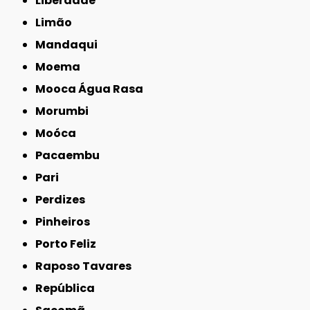
Liberdade
Limão
Mandaqui
Moema
Mooca Água Rasa
Morumbi
Moóca
Pacaembu
Pari
Perdizes
Pinheiros
Porto Feliz
Raposo Tavares
República