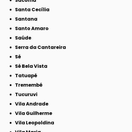
Sacomã
Santa Cecília
Santana
Santo Amaro
Saúde
Serra da Cantareira
Sé
Sé Bela Vista
Tatuapé
Tremembé
Tucuruvi
Vila Andrade
Vila Guilherme
Vila Leopoldina