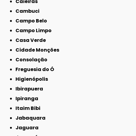
Caieiras
Cambuci
Campo Belo
Campo Limpo
Casa Verde
Cidade Monções
Consolação
Freguesia do Ó
Higienópolis
Ibirapuera
Ipiranga
Itaim Bibi
Jabaquara
Jaguara