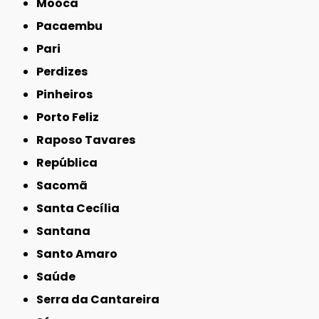
Moóca
Pacaembu
Pari
Perdizes
Pinheiros
Porto Feliz
Raposo Tavares
República
Sacomã
Santa Cecília
Santana
Santo Amaro
Saúde
Serra da Cantareira