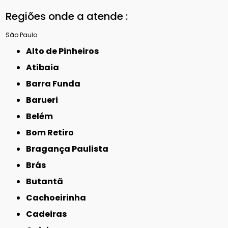
Regiões onde a atende :
São Paulo
Alto de Pinheiros
Atibaia
Barra Funda
Barueri
Belém
Bom Retiro
Bragança Paulista
Brás
Butantã
Cachoeirinha
Cadeiras