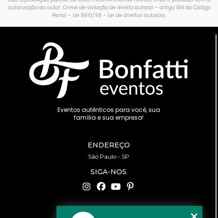
autorização do autor. Crime de violação de direito autoral – artigo 184 do Código
Penal –
Lei 9610/98 - Lei de direitos autorais
.
Eventos autênticos para você, sua
família e sua empresa!
ENDEREÇO
São Paulo - SP
SIGA-NOS
CONTATO