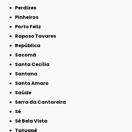
Perdizes
Pinheiros
Porto Feliz
Raposo Tavares
República
Sacomã
Santa Cecília
Santana
Santo Amaro
Saúde
Serra da Cantareira
Sé
Sé Bela Vista
Tatuapé