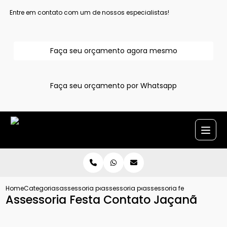
Entre em contato com um de nossos especialistas!
Faça seu orçamento agora mesmo
Faça seu orçamento por Whatsapp
Home
Categorias
assessoria para evento
assessoria para eventos
assessoria festa contato 
Assessoria Festa Contato Jaçanã