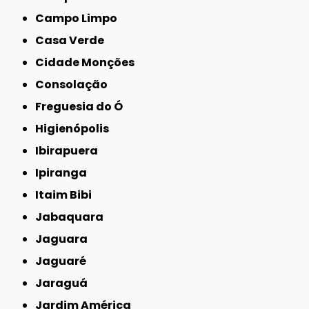
Campo Limpo
Casa Verde
Cidade Monções
Consolação
Freguesia do Ó
Higienópolis
Ibirapuera
Ipiranga
Itaim Bibi
Jabaquara
Jaguara
Jaguaré
Jaraguá
Jardim América