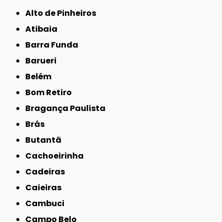
Alto de Pinheiros
Atibaia
Barra Funda
Barueri
Belém
Bom Retiro
Bragança Paulista
Brás
Butantã
Cachoeirinha
Cadeiras
Caieiras
Cambuci
Campo Belo