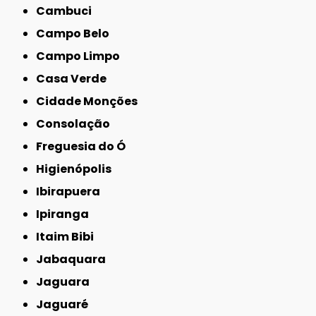
Cambuci
Campo Belo
Campo Limpo
Casa Verde
Cidade Monções
Consolação
Freguesia do Ó
Higienópolis
Ibirapuera
Ipiranga
Itaim Bibi
Jabaquara
Jaguara
Jaguaré