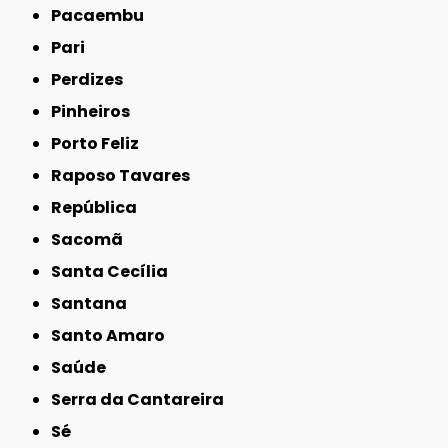
Pacaembu
Pari
Perdizes
Pinheiros
Porto Feliz
Raposo Tavares
República
Sacomã
Santa Cecília
Santana
Santo Amaro
Saúde
Serra da Cantareira
Sé