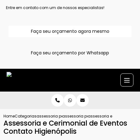
Entre em contato com um de nossos especialistas!
Faça seu orçamento agora mesmo
Faça seu orçamento por Whatsapp
Home
Categorias
assessoria para evento
assessoria para eventos
assessoria e cerimonial de
Assessoria e Cerimonial de Eventos
Contato Higienópolis