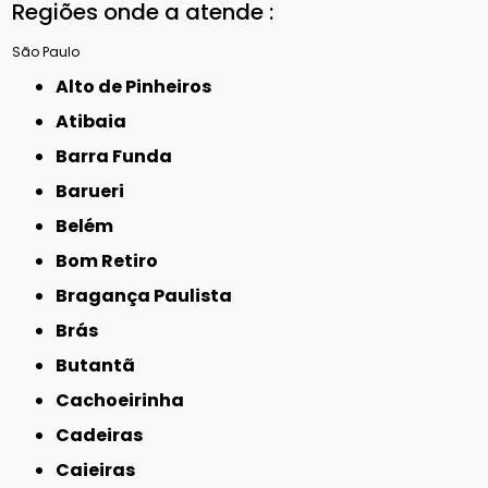
Regiões onde a atende :
São Paulo
Alto de Pinheiros
Atibaia
Barra Funda
Barueri
Belém
Bom Retiro
Bragança Paulista
Brás
Butantã
Cachoeirinha
Cadeiras
Caieiras