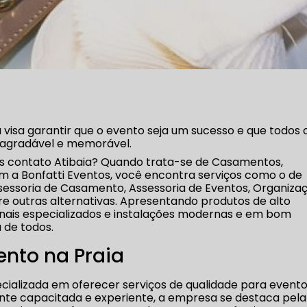
 visa garantir que o evento seja um sucesso e que todos 
 agradável e memorável.
s contato Atibaia? Quando trata-se de Casamentos,
om a Bonfatti Eventos, você encontra serviços como o de
sessoria de Casamento, Assessoria de Eventos, Organiza
re outras alternativas. Apresentando produtos de alto
nais especializados e instalações modernas e em bom
 de todos.
nto na Praia
cializada em oferecer serviços de qualidade para event
nte capacitada e experiente, a empresa se destaca pela