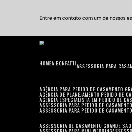
Entre em contato com um de nossos esp
HOME
A BONFATTI
ASSESSORIA PARA CASA
AGÊNCIA PARA PEDIDO DE CASAMENTO G
AGÊNCIA DE PLANEJAMENTO PEDIDO DE C
AGÊNCIA ESPECIALISTA EM PEDIDO DE C
ASSESSORIA PARA PEDIDO DE CASAMENT
ASSESSORIA PARA PEDIDO DE CASAMENT
ASSESSORIA DE CASAMENTO GRANDE SÃO
ASSESSORIA PARA MINI WEDDING
ASSESS