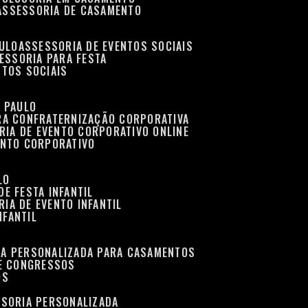
ASSESSORIA DE CASAMENTO
AULO
ASSESSORIA DE EVENTOS SOCIAIS
SESSORIA PARA FESTA
NTOS SOCIAIS
O PAULO
ARA CONFRATERNIZAÇÃO CORPORATIVA
RIA DE EVENTO CORPORATIVO ONLINE
ENTO CORPORATIVO
LO
DE FESTA INFANTIL
RIA DE EVENTO INFANTIL
NFANTIL
IA PERSONALIZADA PARA CASAMENTOS
 E CONGRESSOS
OS
SSORIA PERSONALIZADA