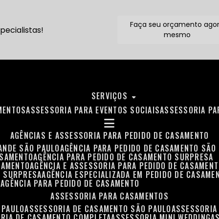
Faça seu orçamento ago
ecialistas!
mesmo
SERVIÇOS
MENTOS
ASSESSORIA PARA EVENTOS SOCIAIS
ASSESSORIA P
AGÊNCIAS E ASSESSORIA PARA PEDIDO DE CASAMENTO
RANDE SÃO PAULO
AGÊNCIA PARA PEDIDO DE CASAMENTO SÃO
ASAMENTO
AGÊNCIA PARA PEDIDO DE CASAMENTO SURPRESA
ASAMENTO
AGÊNCIA E ASSESSORIA PARA PEDIDO DE CASAMEN
O SURPRESA
AGÊNCIA ESPECIALIZADA EM PEDIDO DE CASAME
O
AGÊNCIA PARA PEDIDO DE CASAMENTO
ASSESSORIA PARA CASAMENTOS
 PAULO
ASSESSORIA DE CASAMENTO SÃO PAULO
ASSESSORIA
ORIA DE CASAMENTO COMPLETA
ASSESSORIA MINI WEDDING