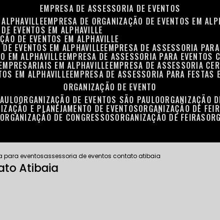
EMPRESA DE ASSESSORIA DE EVENTOS
 ALPHAVILLE
EMPRESA DE ORGANIZAÇÃO DE EVENTOS EM ALP
 DE EVENTOS EM ALPHAVILLE
ÇÃO DE EVENTOS EM ALPHAVILLE
 DE EVENTOS EM ALPHAVILLE
EMPRESA DE ASSESSORIA PARA
O EM ALPHAVILLE
EMPRESA DE ASSESSORIA PARA EVENTOS 
EMPRESARIAIS EM ALPHAVILLE
EMPRESA DE ASSESSORIA CER
TOS EM ALPHAVILLE
EMPRESA DE ASSESSORIA PARA FESTAS 
ORGANIZAÇÃO DE EVENTO
PAULO
ORGANIZAÇÃO DE EVENTOS SÃO PAULO
ORGANIZAÇÃO 
NIZAÇÃO E PLANEJAMENTO DE EVENTOS
ORGANIZAÇÃO DE FEI
S
ORGANIZAÇÃO DE CONGRESSOS
ORGANIZAÇÃO DE FEIRAS
OR
a para eventos
assessoria de eventos contato atibaia
ato Atibaia