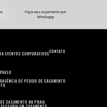
ra
Faça seu orçamento por
Whatsapp
CONTATO
ARA EVENTOS CORPORATIVOS
 PAULO
TO
AGÊNCIA DE PEDIDO DE CASAMENTO
NTO
 DE CASAMENTO NA PRAIA
ASSESSORIA EM CASAMENTO