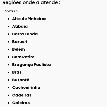
Regiões onde a atende :
São Paulo
Alto de Pinheiros
Atibaia
Barra Funda
Barueri
Belém
Bom Retiro
Bragança Paulista
Brás
Butantã
Cachoeirinha
Cadeiras
Caieiras