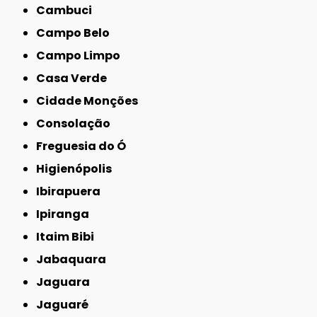
Cambuci
Campo Belo
Campo Limpo
Casa Verde
Cidade Monções
Consolação
Freguesia do Ó
Higienópolis
Ibirapuera
Ipiranga
Itaim Bibi
Jabaquara
Jaguara
Jaguaré