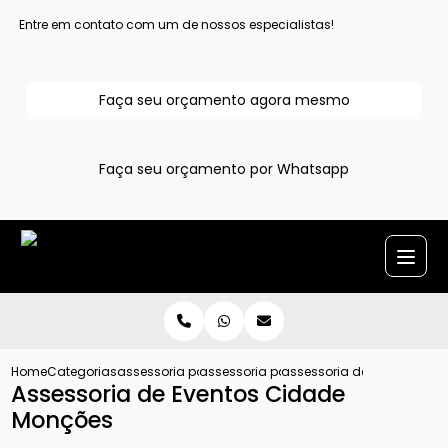
Entre em contato com um de nossos especialistas!
Faça seu orçamento agora mesmo
Faça seu orçamento por Whatsapp
Home
Categorias
assessoria para evento
assessoria para eventos
assessoria de eventos ci
Assessoria de Eventos Cidade
Monções