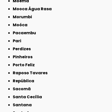
Moema
Mooca Água Rasa
Morumbi
Moóca
Pacaembu
Pari
Perdizes
Pinheiros
Porto Feliz
Raposo Tavares
República
Sacomã
Santa Cecília
Santana