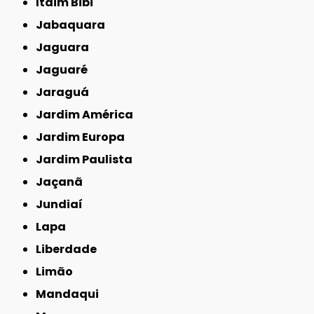
Itaim Bibi
Jabaquara
Jaguara
Jaguaré
Jaraguá
Jardim América
Jardim Europa
Jardim Paulista
Jaçanã
Jundiaí
Lapa
Liberdade
Limão
Mandaqui