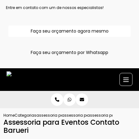
Entre em contato com um de nossos especialistas!
Faça seu orçamento agora mesmo
Faça seu orçamento por Whatsapp
Home
Categorias
assessoria para evento
assessoria para eventos sociais
assessoria para eventos co
Assessoria para Eventos Contato
Barueri