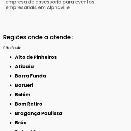
empresa de assessoria para eventos
empresariais em Alphaville
Regiões onde a atende :
São Paulo
Alto de Pinheiros
Atibaia
Barra Funda
Barueri
Belém
Bom Retiro
Bragança Paulista
Brás