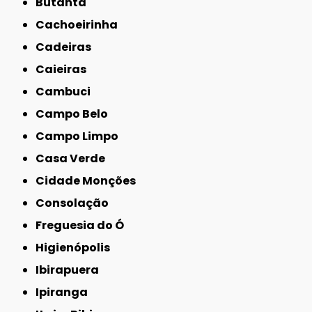
Butantã
Cachoeirinha
Cadeiras
Caieiras
Cambuci
Campo Belo
Campo Limpo
Casa Verde
Cidade Monções
Consolação
Freguesia do Ó
Higienópolis
Ibirapuera
Ipiranga