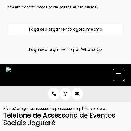
Entre em contato com um de nossos especialistas!
Faça seu orçamento agora mesmo
Faça seu orçamento por Whatsapp
Home
Categorias
assessoria para evento
assessoria para eventos sociais sao pa
telefone de assessoria de 
Telefone de Assessoria de Eventos
Sociais Jaguaré