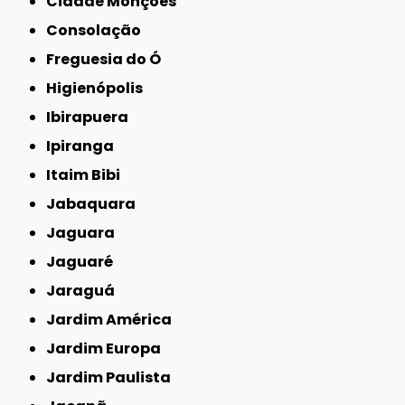
Cidade Monções
Consolação
Freguesia do Ó
Higienópolis
Ibirapuera
Ipiranga
Itaim Bibi
Jabaquara
Jaguara
Jaguaré
Jaraguá
Jardim América
Jardim Europa
Jardim Paulista