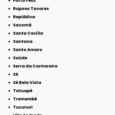
Porto Feliz
Raposo Tavares
República
Sacomã
Santa Cecília
Santana
Santo Amaro
Saúde
Serra da Cantareira
Sé
Sé Bela Vista
Tatuapé
Tremembé
Tucuruvi