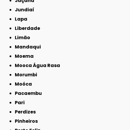
Jaçanã
Jundiaí
Lapa
Liberdade
Limão
Mandaqui
Moema
Mooca Água Rasa
Morumbi
Moóca
Pacaembu
Pari
Perdizes
Pinheiros