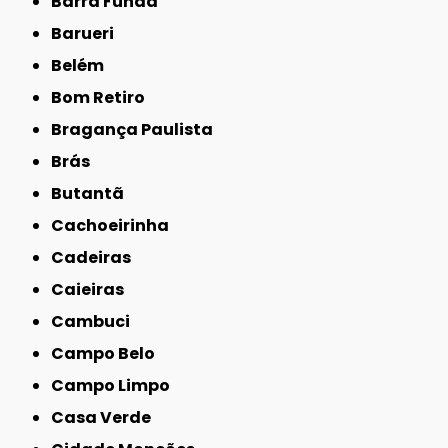
Barra Funda
Barueri
Belém
Bom Retiro
Bragança Paulista
Brás
Butantã
Cachoeirinha
Cadeiras
Caieiras
Cambuci
Campo Belo
Campo Limpo
Casa Verde