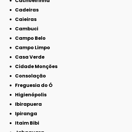
Cachoeirinha
Cadeiras
Caieiras
Cambuci
Campo Belo
Campo Limpo
Casa Verde
Cidade Monções
Consolação
Freguesia do Ó
Higienópolis
Ibirapuera
Ipiranga
Itaim Bibi