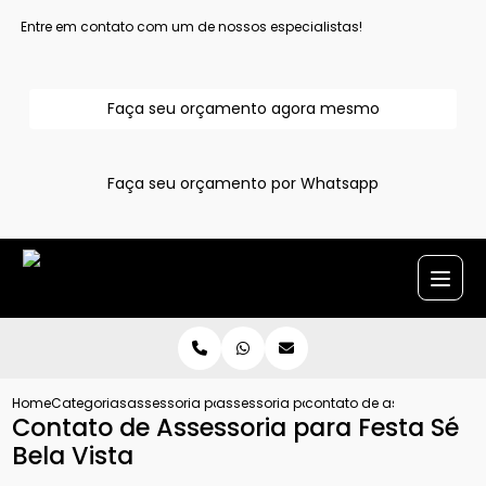
Entre em contato com um de nossos especialistas!
Faça seu orçamento agora mesmo
Faça seu orçamento por Whatsapp
Home
Categorias
assessoria para evento
assessoria para eventos sociais sao pa
contato de assessoria para
Contato de Assessoria para Festa Sé
Bela Vista