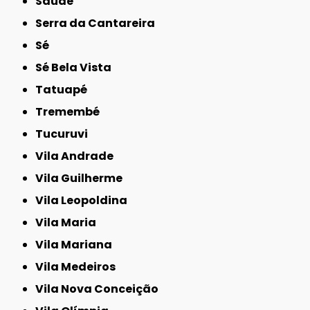
Saúde
Serra da Cantareira
Sé
Sé Bela Vista
Tatuapé
Tremembé
Tucuruvi
Vila Andrade
Vila Guilherme
Vila Leopoldina
Vila Maria
Vila Mariana
Vila Medeiros
Vila Nova Conceição