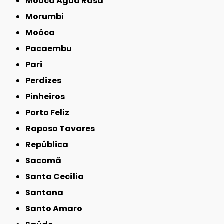
Mooca Água Rasa
Morumbi
Moóca
Pacaembu
Pari
Perdizes
Pinheiros
Porto Feliz
Raposo Tavares
República
Sacomã
Santa Cecília
Santana
Santo Amaro