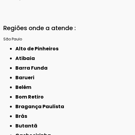
Regiões onde a atende :
São Paulo
Alto de Pinheiros
Atibaia
Barra Funda
Barueri
Belém
Bom Retiro
Bragança Paulista
Brás
Butantã