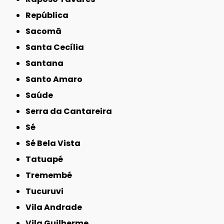
República
Sacomã
Santa Cecília
Santana
Santo Amaro
Saúde
Serra da Cantareira
Sé
Sé Bela Vista
Tatuapé
Tremembé
Tucuruvi
Vila Andrade
Vila Guilherme