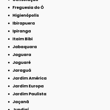
Freguesia do Ó
Higienópolis
Ibirapuera
Ipiranga
Itaim Bibi
Jabaquara
Jaguara
Jaguaré
Jaraguá
Jardim América
Jardim Europa
Jardim Paulista
Jaçanã
Jundiaí