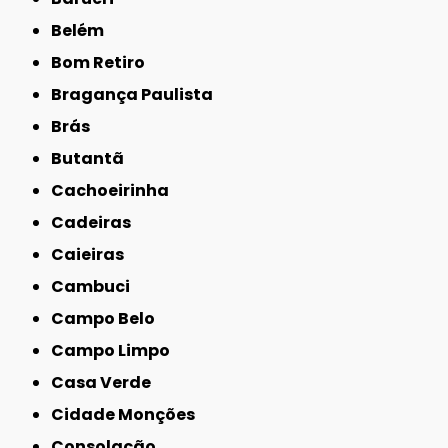
Belém
Bom Retiro
Bragança Paulista
Brás
Butantã
Cachoeirinha
Cadeiras
Caieiras
Cambuci
Campo Belo
Campo Limpo
Casa Verde
Cidade Monções
Consolação