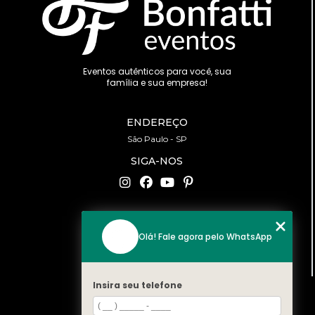
Eventos autênticos para você, sua
família e sua empresa!
ENDEREÇO
São Paulo - SP
SIGA-NOS
CONTATO
Olá! Fale agora pelo WhatsApp
(11) 94519-2422
contato@bonfattieventos.com.br
Insira seu telefone
MENU
HOME