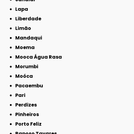
Lapa
Liberdade
Limão
Mandaqui
Moema
Mooca Água Rasa
Morumbi
Moóca
Pacaembu
Pari
Perdizes
Pinheiros
Porto Feliz
Raposo Tavares