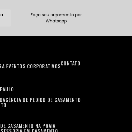
ra
Faça seu orçamento por
Whatsapp
CONTATO
ARA EVENTOS CORPORATIVOS
 PAULO
TO
AGÊNCIA DE PEDIDO DE CASAMENTO
NTO
 DE CASAMENTO NA PRAIA
ASSESSORIA EM CASAMENTO