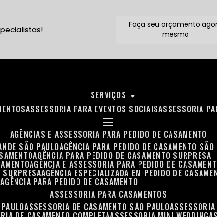
Faça seu orçamento ago
ecialistas!
mesmo
SERVIÇOS
MENTOS
ASSESSORIA PARA EVENTOS SOCIAIS
ASSESSORIA P
AGÊNCIAS E ASSESSORIA PARA PEDIDO DE CASAMENTO
RANDE SÃO PAULO
AGÊNCIA PARA PEDIDO DE CASAMENTO SÃO
ASAMENTO
AGÊNCIA PARA PEDIDO DE CASAMENTO SURPRESA
ASAMENTO
AGÊNCIA E ASSESSORIA PARA PEDIDO DE CASAMEN
O SURPRESA
AGÊNCIA ESPECIALIZADA EM PEDIDO DE CASAME
O
AGÊNCIA PARA PEDIDO DE CASAMENTO
ASSESSORIA PARA CASAMENTOS
 PAULO
ASSESSORIA DE CASAMENTO SÃO PAULO
ASSESSORIA
ORIA DE CASAMENTO COMPLETA
ASSESSORIA MINI WEDDING