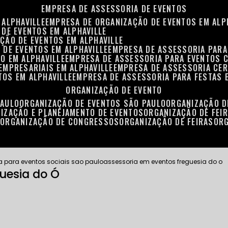
EMPRESA DE ASSESSORIA DE EVENTOS
 ALPHAVILLE
EMPRESA DE ORGANIZAÇÃO DE EVENTOS EM ALP
 DE EVENTOS EM ALPHAVILLE
ÇÃO DE EVENTOS EM ALPHAVILLE
 DE EVENTOS EM ALPHAVILLE
EMPRESA DE ASSESSORIA PARA
O EM ALPHAVILLE
EMPRESA DE ASSESSORIA PARA EVENTOS 
EMPRESARIAIS EM ALPHAVILLE
EMPRESA DE ASSESSORIA CER
TOS EM ALPHAVILLE
EMPRESA DE ASSESSORIA PARA FESTAS 
ORGANIZAÇÃO DE EVENTO
PAULO
ORGANIZAÇÃO DE EVENTOS SÃO PAULO
ORGANIZAÇÃO 
NIZAÇÃO E PLANEJAMENTO DE EVENTOS
ORGANIZAÇÃO DE FEI
S
ORGANIZAÇÃO DE CONGRESSOS
ORGANIZAÇÃO DE FEIRAS
OR
a para eventos sociais sao paulo
assessoria em eventos freguesia do o
uesia do Ó