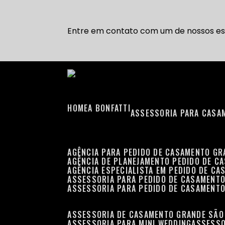
Entre em contato com um de nossos esp
HOME
A BONFATTI
ASSESSORIA PARA CASA
AGÊNCIA PARA PEDIDO DE CASAMENTO G
AGÊNCIA DE PLANEJAMENTO PEDIDO DE C
AGÊNCIA ESPECIALISTA EM PEDIDO DE C
ASSESSORIA PARA PEDIDO DE CASAMENT
ASSESSORIA PARA PEDIDO DE CASAMENT
ASSESSORIA DE CASAMENTO GRANDE SÃO
ASSESSORIA PARA MINI WEDDING
ASSESS