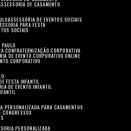
ASSESSORIA DE CASAMENTO
AULO
ASSESSORIA DE EVENTOS SOCIAIS
SESSORIA PARA FESTA
NTOS SOCIAIS
O PAULO
ARA CONFRATERNIZAÇÃO CORPORATIVA
RIA DE EVENTO CORPORATIVO ONLINE
ENTO CORPORATIVO
LO
DE FESTA INFANTIL
RIA DE EVENTO INFANTIL
NFANTIL
IA PERSONALIZADA PARA CASAMENTOS
 E CONGRESSOS
OS
SSORIA PERSONALIZADA