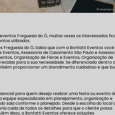
ventos Freguesia do Ó, muitas vezes os interessados fi
tos utilizados.
s Freguesia do Ó, Saiba que com a Bonfatti Eventos você
e Eventos, Assessoria de Casamento São Paulo e Assesso
ntos, Organização de Feiras e Eventos, Organização de
recidas para a sua necessidade. Se diferenciado dentro 
mbém proporcionar um atendimento cuidadoso e que b
ssencial para quem deseja realizar uma festa ou evento d
ma equipe especializada em planejamento, organização e
do saia conforme o planejado. Desde a escolha do local 
ria cuida de todos os detalhes para que o cliente possa
lém disso, a Bonfatti Eventos oferece soluções