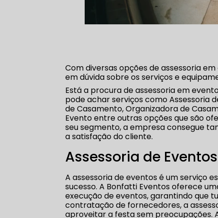
Com diversas opções de assessoria em e
em dúvida sobre os serviços e equipamen
Está a procura de assessoria em evento
pode achar serviços como Assessoria d
de Casamento, Organizadora de Casame
Evento entre outras opções que são ofe
seu segmento, a empresa consegue ta
a satisfação do cliente.
Assessoria de Eventos
A assessoria de eventos é um serviço e
sucesso. A Bonfatti Eventos oferece u
execução de eventos, garantindo que tu
contratação de fornecedores, a assesso
aproveitar a festa sem preocupações. A