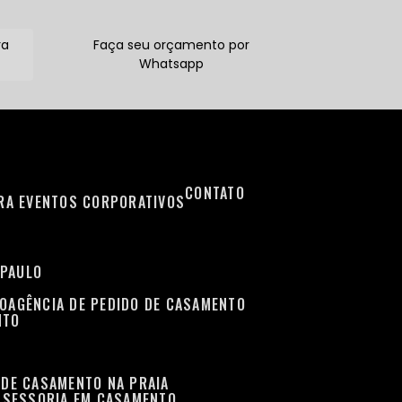
ra
Faça seu orçamento por
Whatsapp
CONTATO
ARA EVENTOS CORPORATIVOS
 PAULO
TO
AGÊNCIA DE PEDIDO DE CASAMENTO
NTO
 DE CASAMENTO NA PRAIA
ASSESSORIA EM CASAMENTO