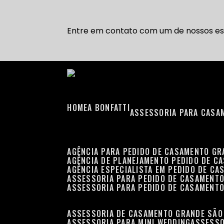
Entre em contato com um de nossos esp
HOME
A BONFATTI
ASSESSORIA PARA CASA
AGÊNCIA PARA PEDIDO DE CASAMENTO G
AGÊNCIA DE PLANEJAMENTO PEDIDO DE C
AGÊNCIA ESPECIALISTA EM PEDIDO DE C
ASSESSORIA PARA PEDIDO DE CASAMENT
ASSESSORIA PARA PEDIDO DE CASAMENT
ASSESSORIA DE CASAMENTO GRANDE SÃO
ASSESSORIA PARA MINI WEDDING
ASSESS