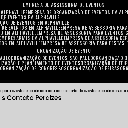
EMPRESA DE ASSESSORIA DE EVENTOS
 ALPHAVILLE
EMPRESA DE ORGANIZAÇÃO DE EVENTOS EM ALP
 DE EVENTOS EM ALPHAVILLE
ÇÃO DE EVENTOS EM ALPHAVILLE
 DE EVENTOS EM ALPHAVILLE
EMPRESA DE ASSESSORIA PARA
O EM ALPHAVILLE
EMPRESA DE ASSESSORIA PARA EVENTOS 
EMPRESARIAIS EM ALPHAVILLE
EMPRESA DE ASSESSORIA CER
TOS EM ALPHAVILLE
EMPRESA DE ASSESSORIA PARA FESTAS 
ORGANIZAÇÃO DE EVENTO
PAULO
ORGANIZAÇÃO DE EVENTOS SÃO PAULO
ORGANIZAÇÃO 
NIZAÇÃO E PLANEJAMENTO DE EVENTOS
ORGANIZAÇÃO DE FEI
S
ORGANIZAÇÃO DE CONGRESSOS
ORGANIZAÇÃO DE FEIRAS
OR
a para eventos sociais sao paulo
assessoria de eventos sociais contato 
is Contato Perdizes