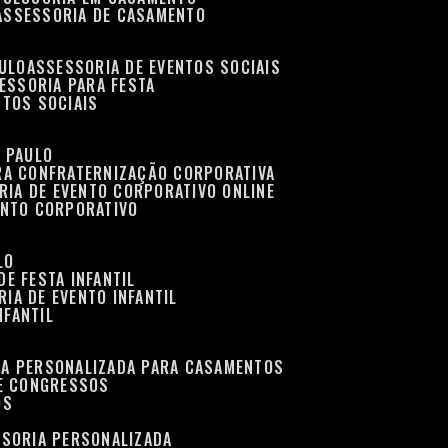
ASSESSORIA DE CASAMENTO
AULO
ASSESSORIA DE EVENTOS SOCIAIS
SESSORIA PARA FESTA
NTOS SOCIAIS
O PAULO
ARA CONFRATERNIZAÇÃO CORPORATIVA
RIA DE EVENTO CORPORATIVO ONLINE
ENTO CORPORATIVO
LO
DE FESTA INFANTIL
RIA DE EVENTO INFANTIL
NFANTIL
IA PERSONALIZADA PARA CASAMENTOS
 E CONGRESSOS
OS
SSORIA PERSONALIZADA