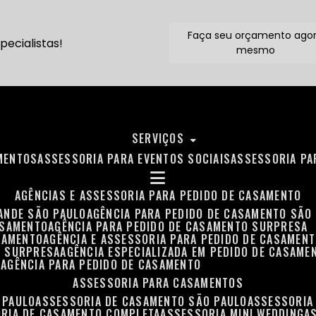
Faça seu orçamento ago
ecialistas!
mesmo
SERVIÇOS
MENTOS
ASSESSORIA PARA EVENTOS SOCIAIS
ASSESSORIA P
AGÊNCIAS E ASSESSORIA PARA PEDIDO DE CASAMENTO
RANDE SÃO PAULO
AGÊNCIA PARA PEDIDO DE CASAMENTO SÃO
ASAMENTO
AGÊNCIA PARA PEDIDO DE CASAMENTO SURPRESA
ASAMENTO
AGÊNCIA E ASSESSORIA PARA PEDIDO DE CASAMEN
O SURPRESA
AGÊNCIA ESPECIALIZADA EM PEDIDO DE CASAME
O
AGÊNCIA PARA PEDIDO DE CASAMENTO
ASSESSORIA PARA CASAMENTOS
 PAULO
ASSESSORIA DE CASAMENTO SÃO PAULO
ASSESSORIA
ORIA DE CASAMENTO COMPLETA
ASSESSORIA MINI WEDDING