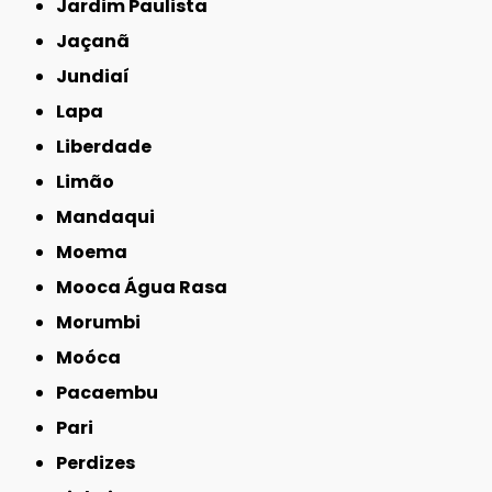
Jardim Paulista
Jaçanã
Jundiaí
Lapa
Liberdade
Limão
Mandaqui
Moema
Mooca Água Rasa
Morumbi
Moóca
Pacaembu
Pari
Perdizes