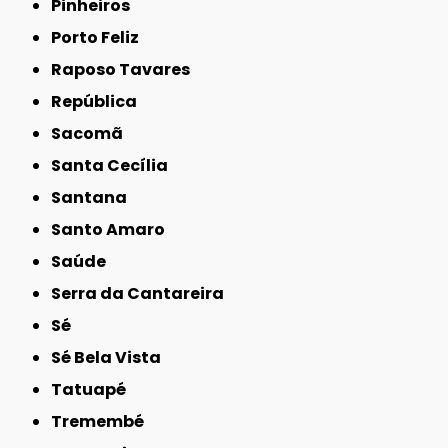
Pinheiros
Porto Feliz
Raposo Tavares
República
Sacomã
Santa Cecília
Santana
Santo Amaro
Saúde
Serra da Cantareira
Sé
Sé Bela Vista
Tatuapé
Tremembé