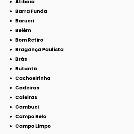
Atibaia
Barra Funda
Barueri
Belém
Bom Retiro
Bragança Paulista
Brás
Butantã
Cachoeirinha
Cadeiras
Caieiras
Cambuci
Campo Belo
Campo Limpo