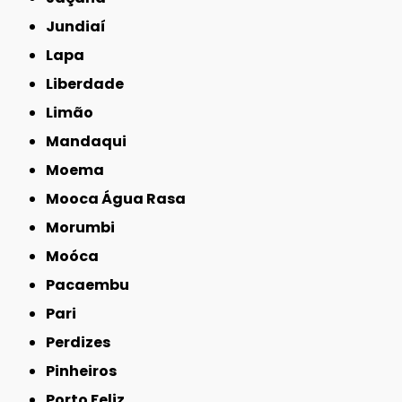
Jundiaí
Lapa
Liberdade
Limão
Mandaqui
Moema
Mooca Água Rasa
Morumbi
Moóca
Pacaembu
Pari
Perdizes
Pinheiros
Porto Feliz