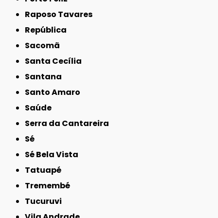
Raposo Tavares
República
Sacomã
Santa Cecília
Santana
Santo Amaro
Saúde
Serra da Cantareira
Sé
Sé Bela Vista
Tatuapé
Tremembé
Tucuruvi
Vila Andrade