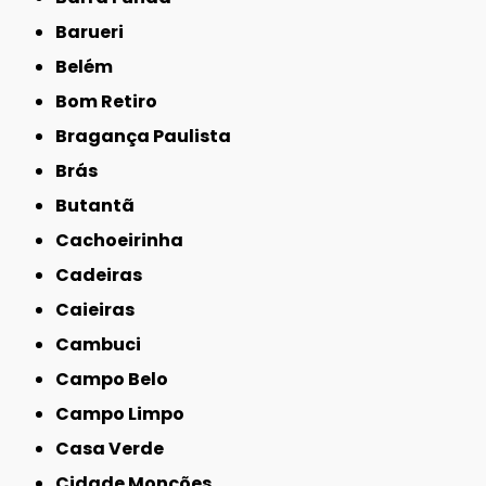
Barueri
Belém
Bom Retiro
Bragança Paulista
Brás
Butantã
Cachoeirinha
Cadeiras
Caieiras
Cambuci
Campo Belo
Campo Limpo
Casa Verde
Cidade Monções