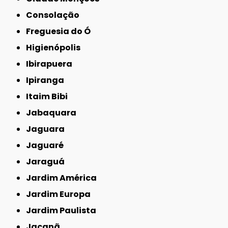
Consolação
Freguesia do Ó
Higienópolis
Ibirapuera
Ipiranga
Itaim Bibi
Jabaquara
Jaguara
Jaguaré
Jaraguá
Jardim América
Jardim Europa
Jardim Paulista
Jaçanã