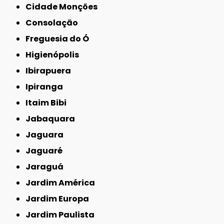
Cidade Monções
Consolação
Freguesia do Ó
Higienópolis
Ibirapuera
Ipiranga
Itaim Bibi
Jabaquara
Jaguara
Jaguaré
Jaraguá
Jardim América
Jardim Europa
Jardim Paulista