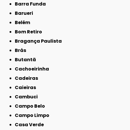
Barra Funda
Barueri
Belém
Bom Retiro
Bragança Paulista
Brás
Butantã
Cachoeirinha
Cadeiras
Caieiras
Cambuci
Campo Belo
Campo Limpo
Casa Verde