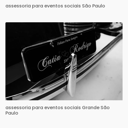
assessoria para eventos sociais São Paulo
assessoria para eventos sociais Grande São
Paulo