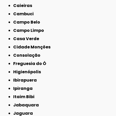
Caieiras
Cambuci
Campo Belo
Campo Limpo
Casa Verde
Cidade Monções
Consolação
Freguesia do Ó
Higienópolis
Ibirapuera
Ipiranga
Itaim Bibi
Jabaquara
Jaguara