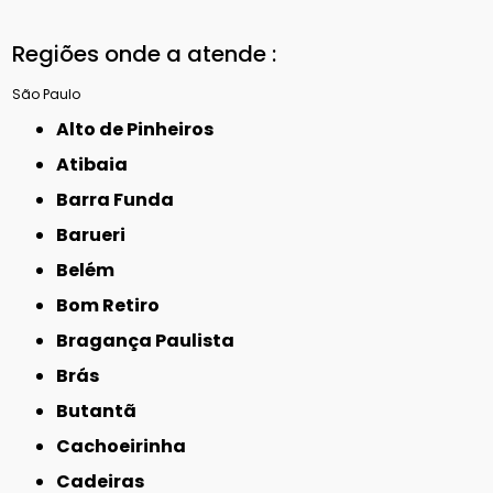
Regiões onde a atende :
São Paulo
Alto de Pinheiros
Atibaia
Barra Funda
Barueri
Belém
Bom Retiro
Bragança Paulista
Brás
Butantã
Cachoeirinha
Cadeiras