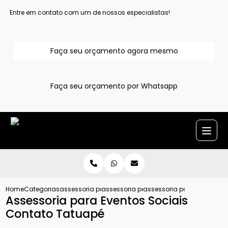
Entre em contato com um de nossos especialistas!
Faça seu orçamento agora mesmo
Faça seu orçamento por Whatsapp
Home
Categorias
assessoria para evento
assessoria para eventos sociais grand
assessoria para eventos s
Assessoria para Eventos Sociais
Contato Tatuapé