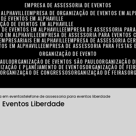
EMPRESA DE ASSESSORIA DE EVENTOS
 ALPHAVILLE
EMPRESA DE ORGANIZAÇÃO DE EVENTOS EM ALP
 DE EVENTOS EM ALPHAVILLE
ÇÃO DE EVENTOS EM ALPHAVILLE
 DE EVENTOS EM ALPHAVILLE
EMPRESA DE ASSESSORIA PARA
O EM ALPHAVILLE
EMPRESA DE ASSESSORIA PARA EVENTOS 
EMPRESARIAIS EM ALPHAVILLE
EMPRESA DE ASSESSORIA CER
TOS EM ALPHAVILLE
EMPRESA DE ASSESSORIA PARA FESTAS 
ORGANIZAÇÃO DE EVENTO
PAULO
ORGANIZAÇÃO DE EVENTOS SÃO PAULO
ORGANIZAÇÃO 
NIZAÇÃO E PLANEJAMENTO DE EVENTOS
ORGANIZAÇÃO DE FEI
S
ORGANIZAÇÃO DE CONGRESSOS
ORGANIZAÇÃO DE FEIRAS
OR
a em eventos
telefone de assessoria para eventos liberdade
a Eventos Liberdade