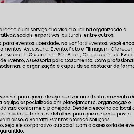
erdade é um serviço que visa auxiliar na organização e
vos, sociais, esportivos, culturais, entre outros.
 para eventos Liberdade, Na Bonfatti Eventos, você enc
asamentos, Assessoria, Evento, Foto e Filmagem. Oferece
Assessoria de Casamento São Paulo, Organização de Event
de Evento, Assessoria para Casamento. Com profissionai
modernas, a organização é capaz de se destacar de form
ssencial para quem deseja realizar uma festa ou evento d
ma equipe especializada em planejamento, organização e
do saia conforme o planejado. Desde a escolha do local 
ria cuida de todos os detalhes para que o cliente possa
lém disso, a Bonfatti Eventos oferece soluções
, seja ele corporativo ou social. Com a assessoria de ev
 garantido.