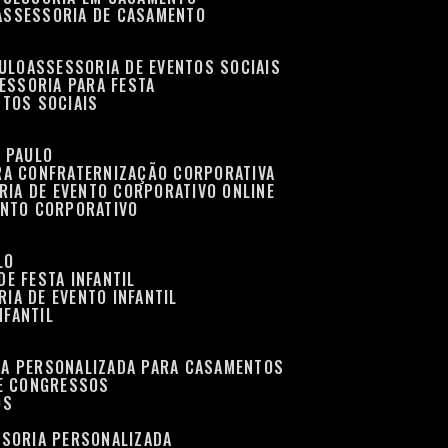
ASSESSORIA DE CASAMENTO
AULO
ASSESSORIA DE EVENTOS SOCIAIS
SESSORIA PARA FESTA
NTOS SOCIAIS
O PAULO
ARA CONFRATERNIZAÇÃO CORPORATIVA
RIA DE EVENTO CORPORATIVO ONLINE
ENTO CORPORATIVO
LO
DE FESTA INFANTIL
RIA DE EVENTO INFANTIL
NFANTIL
IA PERSONALIZADA PARA CASAMENTOS
 E CONGRESSOS
OS
SSORIA PERSONALIZADA