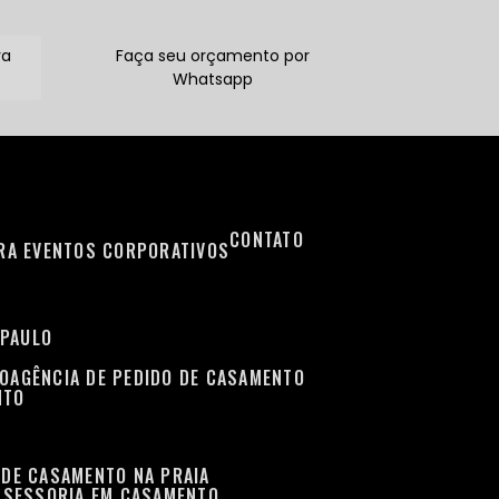
ra
Faça seu orçamento por
Whatsapp
CONTATO
ARA EVENTOS CORPORATIVOS
 PAULO
TO
AGÊNCIA DE PEDIDO DE CASAMENTO
NTO
 DE CASAMENTO NA PRAIA
ASSESSORIA EM CASAMENTO