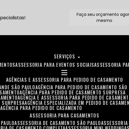
Faça seu orçamento ago
ecialistas!
mesmo
SERVIÇOS
MENTOS
ASSESSORIA PARA EVENTOS SOCIAIS
ASSESSORIA P
AGÊNCIAS E ASSESSORIA PARA PEDIDO DE CASAMENTO
RANDE SÃO PAULO
AGÊNCIA PARA PEDIDO DE CASAMENTO SÃO
ASAMENTO
AGÊNCIA PARA PEDIDO DE CASAMENTO SURPRESA
ASAMENTO
AGÊNCIA E ASSESSORIA PARA PEDIDO DE CASAMEN
O SURPRESA
AGÊNCIA ESPECIALIZADA EM PEDIDO DE CASAME
O
AGÊNCIA PARA PEDIDO DE CASAMENTO
ASSESSORIA PARA CASAMENTOS
 PAULO
ASSESSORIA DE CASAMENTO SÃO PAULO
ASSESSORIA
ORIA DE CASAMENTO COMPLETA
ASSESSORIA MINI WEDDING