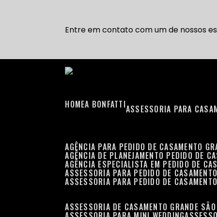
Entre em contato com um de nossos esp
HOME
A BONFATTI
ASSESSORIA PARA CASA
AGÊNCIA PARA PEDIDO DE CASAMENTO G
AGÊNCIA DE PLANEJAMENTO PEDIDO DE C
AGÊNCIA ESPECIALISTA EM PEDIDO DE C
ASSESSORIA PARA PEDIDO DE CASAMENT
ASSESSORIA PARA PEDIDO DE CASAMENT
ASSESSORIA DE CASAMENTO GRANDE SÃO
ASSESSORIA PARA MINI WEDDING
ASSESS