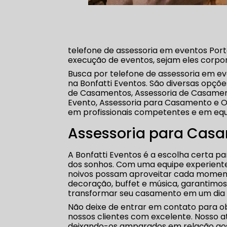
telefone de assessoria em eventos Porto 
execução de eventos, sejam eles corporati
Busca por telefone de assessoria em ev
na Bonfatti Eventos. São diversas opçõe
de Casamentos, Assessoria de Casamen
Evento, Assessoria para Casamento e Or
em profissionais competentes e em eq
Assessoria para Cas
A Bonfatti Eventos é a escolha certa 
dos sonhos. Com uma equipe experiente
noivos possam aproveitar cada moment
decoração, buffet e música, garantimo
transformar seu casamento em um dia i
Não deixe de entrar em contato para o
nossos clientes com excelente. Nosso a
deixando-os amparados em relação ao