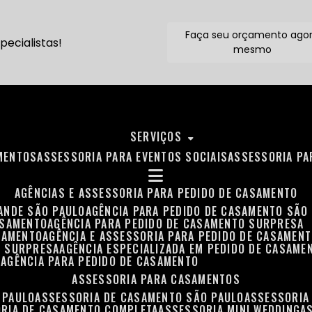
Faça seu orçamento ago
ecialistas!
mesmo
SERVIÇOS
MENTOS
ASSESSORIA PARA EVENTOS SOCIAIS
ASSESSORIA P
AGÊNCIAS E ASSESSORIA PARA PEDIDO DE CASAMENTO
RANDE SÃO PAULO
AGÊNCIA PARA PEDIDO DE CASAMENTO SÃO
ASAMENTO
AGÊNCIA PARA PEDIDO DE CASAMENTO SURPRESA
ASAMENTO
AGÊNCIA E ASSESSORIA PARA PEDIDO DE CASAMEN
O SURPRESA
AGÊNCIA ESPECIALIZADA EM PEDIDO DE CASAME
O
AGÊNCIA PARA PEDIDO DE CASAMENTO
ASSESSORIA PARA CASAMENTOS
 PAULO
ASSESSORIA DE CASAMENTO SÃO PAULO
ASSESSORIA
ORIA DE CASAMENTO COMPLETA
ASSESSORIA MINI WEDDING