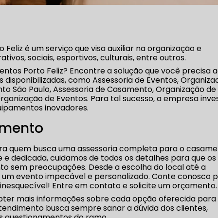
Feliz é um serviço que visa auxiliar na organização e
vos, sociais, esportivos, culturais, entre outros.
entos Porto Feliz? Encontre a solução que você precisa a
s disponibilizadas, como Assessoria de Eventos, Organiza
to São Paulo, Assessoria de Casamento, Organização de
ganização de Eventos. Para tal sucesso, a empresa inves
uipamentos inovadores.
amento
para quem busca uma assessoria completa para o casam
 e dedicada, cuidamos de todos os detalhes para que os
o sem preocupações. Desde a escolha do local até a
s um evento impecável e personalizado. Conte conosco 
nesquecível! Entre em contato e solicite um orçamento.
bter mais informações sobre cada opção oferecida para
tendimento busca sempre sanar a dúvida dos clientes,
s questionamentos do ramo.