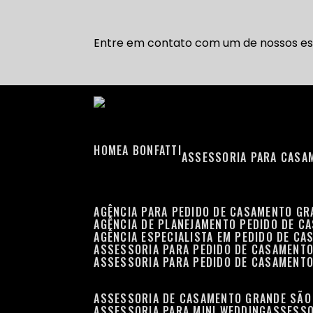
Entre em contato com um de nossos esp
HOME
A BONFATTI
ASSESSORIA PARA CASA
AGÊNCIA PARA PEDIDO DE CASAMENTO G
AGÊNCIA DE PLANEJAMENTO PEDIDO DE C
AGÊNCIA ESPECIALISTA EM PEDIDO DE C
ASSESSORIA PARA PEDIDO DE CASAMENT
ASSESSORIA PARA PEDIDO DE CASAMENT
ASSESSORIA DE CASAMENTO GRANDE SÃO
ASSESSORIA PARA MINI WEDDING
ASSESS