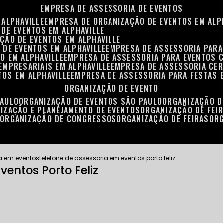
EMPRESA DE ASSESSORIA DE EVENTOS
 ALPHAVILLE
EMPRESA DE ORGANIZAÇÃO DE EVENTOS EM ALP
 DE EVENTOS EM ALPHAVILLE
ÇÃO DE EVENTOS EM ALPHAVILLE
 DE EVENTOS EM ALPHAVILLE
EMPRESA DE ASSESSORIA PARA
O EM ALPHAVILLE
EMPRESA DE ASSESSORIA PARA EVENTOS 
EMPRESARIAIS EM ALPHAVILLE
EMPRESA DE ASSESSORIA CER
TOS EM ALPHAVILLE
EMPRESA DE ASSESSORIA PARA FESTAS 
ORGANIZAÇÃO DE EVENTO
PAULO
ORGANIZAÇÃO DE EVENTOS SÃO PAULO
ORGANIZAÇÃO 
NIZAÇÃO E PLANEJAMENTO DE EVENTOS
ORGANIZAÇÃO DE FEI
S
ORGANIZAÇÃO DE CONGRESSOS
ORGANIZAÇÃO DE FEIRAS
OR
a em eventos
telefone de assessoria em eventos porto feliz
ventos Porto Feliz