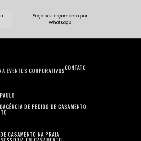
ra
Faça seu orçamento por
Whatsapp
CONTATO
ARA EVENTOS CORPORATIVOS
 PAULO
TO
AGÊNCIA DE PEDIDO DE CASAMENTO
NTO
 DE CASAMENTO NA PRAIA
ASSESSORIA EM CASAMENTO