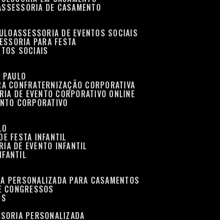
ASSESSORIA DE CASAMENTO
AULO
ASSESSORIA DE EVENTOS SOCIAIS
SESSORIA PARA FESTA
NTOS SOCIAIS
O PAULO
ARA CONFRATERNIZAÇÃO CORPORATIVA
RIA DE EVENTO CORPORATIVO ONLINE
ENTO CORPORATIVO
LO
DE FESTA INFANTIL
RIA DE EVENTO INFANTIL
NFANTIL
IA PERSONALIZADA PARA CASAMENTOS
 E CONGRESSOS
OS
SSORIA PERSONALIZADA