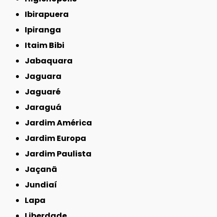
Ibirapuera
Ipiranga
Itaim Bibi
Jabaquara
Jaguara
Jaguaré
Jaraguá
Jardim América
Jardim Europa
Jardim Paulista
Jaçanã
Jundiaí
Lapa
Liberdade