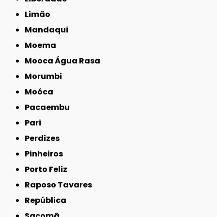
Limão
Mandaqui
Moema
Mooca Água Rasa
Morumbi
Moóca
Pacaembu
Pari
Perdizes
Pinheiros
Porto Feliz
Raposo Tavares
República
Sacomã