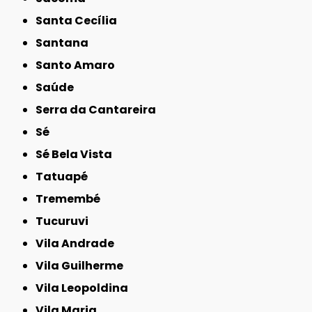
Santa Cecília
Santana
Santo Amaro
Saúde
Serra da Cantareira
Sé
Sé Bela Vista
Tatuapé
Tremembé
Tucuruvi
Vila Andrade
Vila Guilherme
Vila Leopoldina
Vila Maria