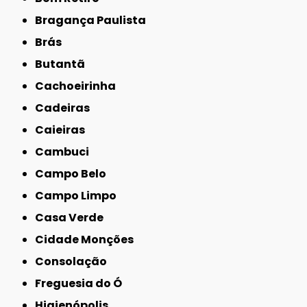
Bragança Paulista
Brás
Butantã
Cachoeirinha
Cadeiras
Caieiras
Cambuci
Campo Belo
Campo Limpo
Casa Verde
Cidade Monções
Consolação
Freguesia do Ó
Higienópolis