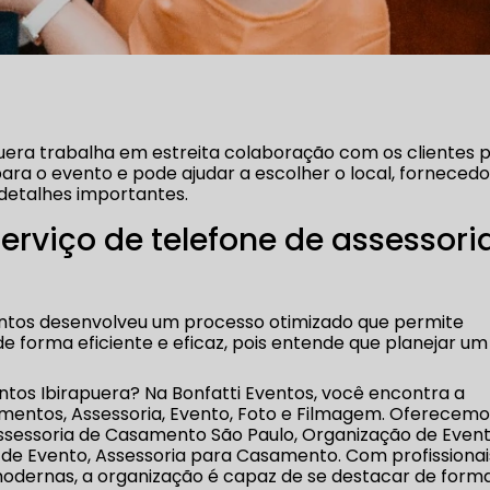
puera trabalha em estreita colaboração com os clientes 
ara o evento e pode ajudar a escolher o local, fornecedo
detalhes importantes.
erviço de telefone de assessori
entos desenvolveu um processo otimizado que permite
de forma eficiente e eficaz, pois entende que planejar um
ntos Ibirapuera? Na Bonfatti Eventos, você encontra a
amentos, Assessoria, Evento, Foto e Filmagem. Oferecem
Assessoria de Casamento São Paulo, Organização de Event
de Evento, Assessoria para Casamento. Com profissionai
modernas, a organização é capaz de se destacar de form