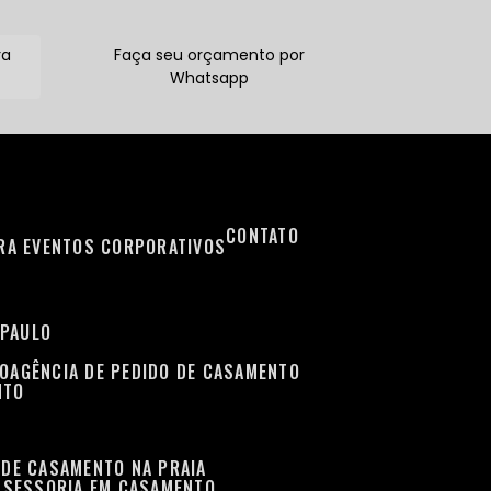
ra
Faça seu orçamento por
Whatsapp
CONTATO
ARA EVENTOS CORPORATIVOS
 PAULO
TO
AGÊNCIA DE PEDIDO DE CASAMENTO
NTO
 DE CASAMENTO NA PRAIA
ASSESSORIA EM CASAMENTO