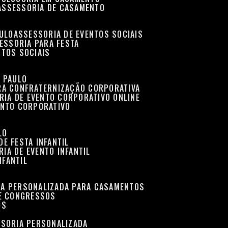
ASSESSORIA DE CASAMENTO
AULO
ASSESSORIA DE EVENTOS SOCIAIS
SESSORIA PARA FESTA
NTOS SOCIAIS
O PAULO
ARA CONFRATERNIZAÇÃO CORPORATIVA
RIA DE EVENTO CORPORATIVO ONLINE
ENTO CORPORATIVO
LO
DE FESTA INFANTIL
RIA DE EVENTO INFANTIL
NFANTIL
IA PERSONALIZADA PARA CASAMENTOS
 E CONGRESSOS
OS
SSORIA PERSONALIZADA