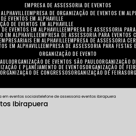
EMPRESA DE ASSESSORIA DE EVENTOS
 ALPHAVILLE
EMPRESA DE ORGANIZAÇÃO DE EVENTOS EM ALP
 DE EVENTOS EM ALPHAVILLE
ÇÃO DE EVENTOS EM ALPHAVILLE
 DE EVENTOS EM ALPHAVILLE
EMPRESA DE ASSESSORIA PARA
O EM ALPHAVILLE
EMPRESA DE ASSESSORIA PARA EVENTOS 
EMPRESARIAIS EM ALPHAVILLE
EMPRESA DE ASSESSORIA CER
TOS EM ALPHAVILLE
EMPRESA DE ASSESSORIA PARA FESTAS 
ORGANIZAÇÃO DE EVENTO
PAULO
ORGANIZAÇÃO DE EVENTOS SÃO PAULO
ORGANIZAÇÃO 
NIZAÇÃO E PLANEJAMENTO DE EVENTOS
ORGANIZAÇÃO DE FEI
S
ORGANIZAÇÃO DE CONGRESSOS
ORGANIZAÇÃO DE FEIRAS
OR
a em eventos sociais
telefone de assessoria eventos ibirapuera
tos Ibirapuera