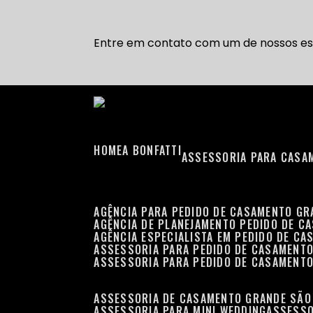
Entre em contato com um de nossos esp
HOME
A BONFATTI
ASSESSORIA PARA CASA
AGÊNCIA PARA PEDIDO DE CASAMENTO G
AGÊNCIA DE PLANEJAMENTO PEDIDO DE C
AGÊNCIA ESPECIALISTA EM PEDIDO DE C
ASSESSORIA PARA PEDIDO DE CASAMENT
ASSESSORIA PARA PEDIDO DE CASAMENT
ASSESSORIA DE CASAMENTO GRANDE SÃO
ASSESSORIA PARA MINI WEDDING
ASSESS