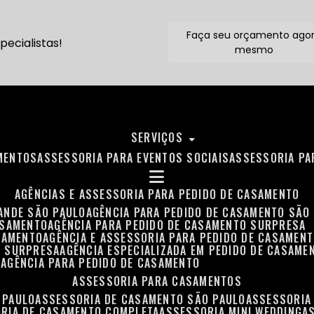
Faça seu orçamento ago
ecialistas!
mesmo
SERVIÇOS
MENTOS
ASSESSORIA PARA EVENTOS SOCIAIS
ASSESSORIA P
AGÊNCIAS E ASSESSORIA PARA PEDIDO DE CASAMENTO
RANDE SÃO PAULO
AGÊNCIA PARA PEDIDO DE CASAMENTO SÃO
ASAMENTO
AGÊNCIA PARA PEDIDO DE CASAMENTO SURPRESA
ASAMENTO
AGÊNCIA E ASSESSORIA PARA PEDIDO DE CASAMEN
O SURPRESA
AGÊNCIA ESPECIALIZADA EM PEDIDO DE CASAME
O
AGÊNCIA PARA PEDIDO DE CASAMENTO
ASSESSORIA PARA CASAMENTOS
 PAULO
ASSESSORIA DE CASAMENTO SÃO PAULO
ASSESSORIA
ORIA DE CASAMENTO COMPLETA
ASSESSORIA MINI WEDDING