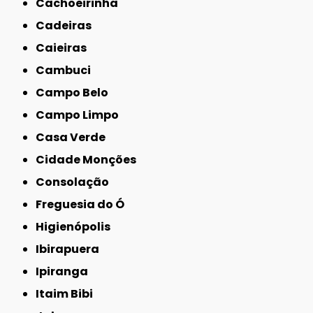
Cachoeirinha
Cadeiras
Caieiras
Cambuci
Campo Belo
Campo Limpo
Casa Verde
Cidade Monções
Consolação
Freguesia do Ó
Higienópolis
Ibirapuera
Ipiranga
Itaim Bibi