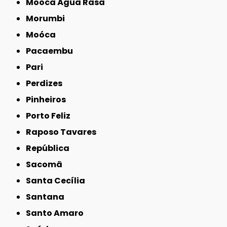
Mooca Água Rasa
Morumbi
Moóca
Pacaembu
Pari
Perdizes
Pinheiros
Porto Feliz
Raposo Tavares
República
Sacomã
Santa Cecília
Santana
Santo Amaro