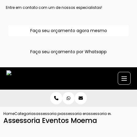
Entre em contato com um de nossos especialistas!
Faça seu orçamento agora mesmo
Faça seu orçamento por Whatsapp
Home
Categorias
assessoria para evento
assessoria em eventos sociais
assessoria eventos moem
Assessoria Eventos Moema