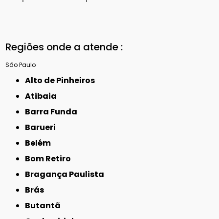
Regiões onde a atende :
São Paulo
Alto de Pinheiros
Atibaia
Barra Funda
Barueri
Belém
Bom Retiro
Bragança Paulista
Brás
Butantã