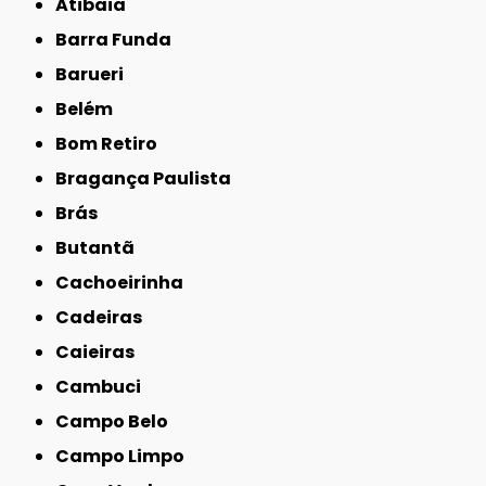
Atibaia
Barra Funda
Barueri
Belém
Bom Retiro
Bragança Paulista
Brás
Butantã
Cachoeirinha
Cadeiras
Caieiras
Cambuci
Campo Belo
Campo Limpo