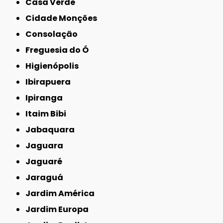
Casa Verde
Cidade Monções
Consolação
Freguesia do Ó
Higienópolis
Ibirapuera
Ipiranga
Itaim Bibi
Jabaquara
Jaguara
Jaguaré
Jaraguá
Jardim América
Jardim Europa