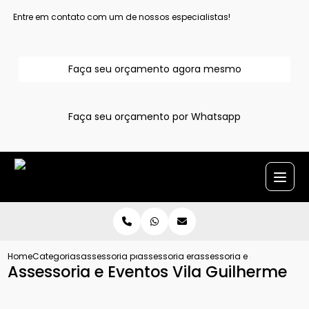
Entre em contato com um de nossos especialistas!
Faça seu orçamento agora mesmo
Faça seu orçamento por Whatsapp
Home
Categorias
assessoria para evento
assessoria em eventos sociais
assessoria e eventos vila 
Assessoria e Eventos Vila Guilherme