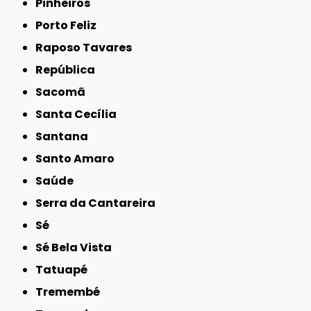
Pinheiros
Porto Feliz
Raposo Tavares
República
Sacomã
Santa Cecília
Santana
Santo Amaro
Saúde
Serra da Cantareira
Sé
Sé Bela Vista
Tatuapé
Tremembé