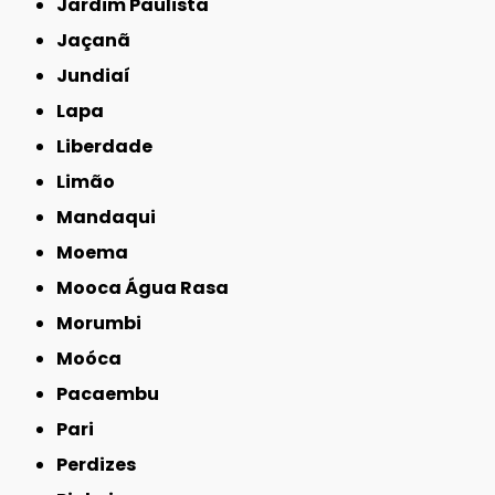
Jardim Paulista
Jaçanã
Jundiaí
Lapa
Liberdade
Limão
Mandaqui
Moema
Mooca Água Rasa
Morumbi
Moóca
Pacaembu
Pari
Perdizes