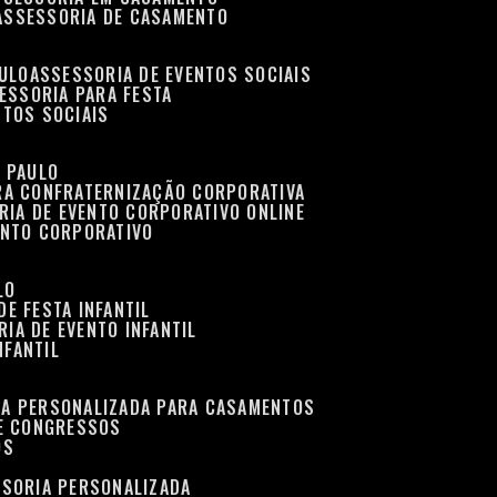
ASSESSORIA DE CASAMENTO
AULO
ASSESSORIA DE EVENTOS SOCIAIS
SESSORIA PARA FESTA
NTOS SOCIAIS
O PAULO
ARA CONFRATERNIZAÇÃO CORPORATIVA
RIA DE EVENTO CORPORATIVO ONLINE
ENTO CORPORATIVO
LO
DE FESTA INFANTIL
RIA DE EVENTO INFANTIL
NFANTIL
IA PERSONALIZADA PARA CASAMENTOS
 E CONGRESSOS
OS
SSORIA PERSONALIZADA