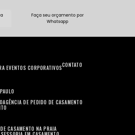
ra
Faça seu orçamento por
Whatsapp
CONTATO
ARA EVENTOS CORPORATIVOS
 PAULO
TO
AGÊNCIA DE PEDIDO DE CASAMENTO
NTO
 DE CASAMENTO NA PRAIA
ASSESSORIA EM CASAMENTO