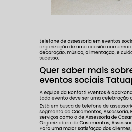
telefone de assessoria em eventos soci
organização de uma ocasião comemorati
decoração, música, alimentação, e cuid
sucesso.
Quer saber mais sobre
eventos sociais Tatu
A equipe da Bonfatti Eventos é apaixona
todo evento deve ser uma celebração d
Está em busca de telefone de assessori
segmento de Casamentos, Assessoria, Eve
serviços como o de Assessoria de Casam
Organizadora de Casamentos, Assessor
Para uma maior satisfação dos clientes,