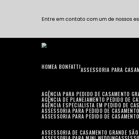
Entre em contato com um de nossos esp
HOME
A BONFATTI
ASSESSORIA PARA CASA
AGÊNCIA PARA PEDIDO DE CASAMENTO G
AGÊNCIA DE PLANEJAMENTO PEDIDO DE C
AGÊNCIA ESPECIALISTA EM PEDIDO DE C
ASSESSORIA PARA PEDIDO DE CASAMENT
ASSESSORIA PARA PEDIDO DE CASAMENT
ASSESSORIA DE CASAMENTO GRANDE SÃO
ASSESSORIA PARA MINI WEDDING
ASSESS