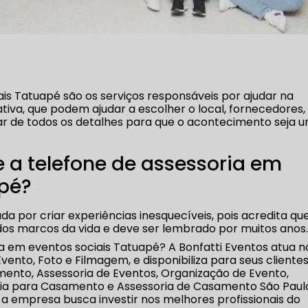
ais Tatuapé são os serviços responsáveis por ajudar na
va, que podem ajudar a escolher o local, fornecedores,
ar de todos os detalhes para que o acontecimento seja 
 a telefone de assessoria em
apé?
da por criar experiências inesquecíveis, pois acredita qu
os marcos da vida e deve ser lembrado por muitos anos
a em eventos sociais Tatuapé? A Bonfatti Eventos atua n
nto, Foto e Filmagem, e disponibiliza para seus cliente
ento, Assessoria de Eventos, Organização de Evento,
ia para Casamento e Assessoria de Casamento São Paul
 a empresa busca investir nos melhores profissionais do