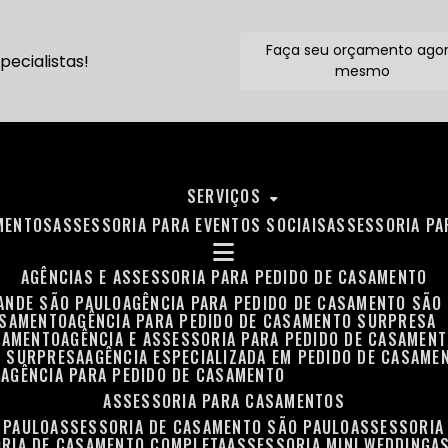
Faça seu orçamento ago
ecialistas!
mesmo
SERVIÇOS
MENTOS
ASSESSORIA PARA EVENTOS SOCIAIS
ASSESSORIA P
AGÊNCIAS E ASSESSORIA PARA PEDIDO DE CASAMENTO
RANDE SÃO PAULO
AGÊNCIA PARA PEDIDO DE CASAMENTO SÃO
ASAMENTO
AGÊNCIA PARA PEDIDO DE CASAMENTO SURPRESA
ASAMENTO
AGÊNCIA E ASSESSORIA PARA PEDIDO DE CASAMEN
O SURPRESA
AGÊNCIA ESPECIALIZADA EM PEDIDO DE CASAME
O
AGÊNCIA PARA PEDIDO DE CASAMENTO
ASSESSORIA PARA CASAMENTOS
 PAULO
ASSESSORIA DE CASAMENTO SÃO PAULO
ASSESSORIA
ORIA DE CASAMENTO COMPLETA
ASSESSORIA MINI WEDDING