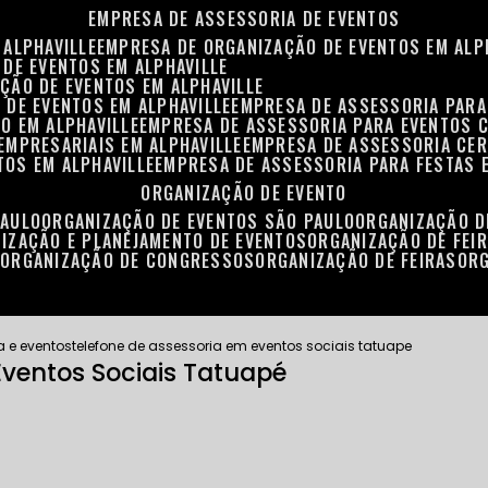
EMPRESA DE ASSESSORIA DE EVENTOS
 ALPHAVILLE
EMPRESA DE ORGANIZAÇÃO DE EVENTOS EM ALP
 DE EVENTOS EM ALPHAVILLE
ÇÃO DE EVENTOS EM ALPHAVILLE
 DE EVENTOS EM ALPHAVILLE
EMPRESA DE ASSESSORIA PARA
O EM ALPHAVILLE
EMPRESA DE ASSESSORIA PARA EVENTOS 
EMPRESARIAIS EM ALPHAVILLE
EMPRESA DE ASSESSORIA CER
TOS EM ALPHAVILLE
EMPRESA DE ASSESSORIA PARA FESTAS 
ORGANIZAÇÃO DE EVENTO
PAULO
ORGANIZAÇÃO DE EVENTOS SÃO PAULO
ORGANIZAÇÃO 
NIZAÇÃO E PLANEJAMENTO DE EVENTOS
ORGANIZAÇÃO DE FEI
S
ORGANIZAÇÃO DE CONGRESSOS
ORGANIZAÇÃO DE FEIRAS
OR
a e eventos
telefone de assessoria em eventos sociais tatuape
Eventos Sociais Tatuapé