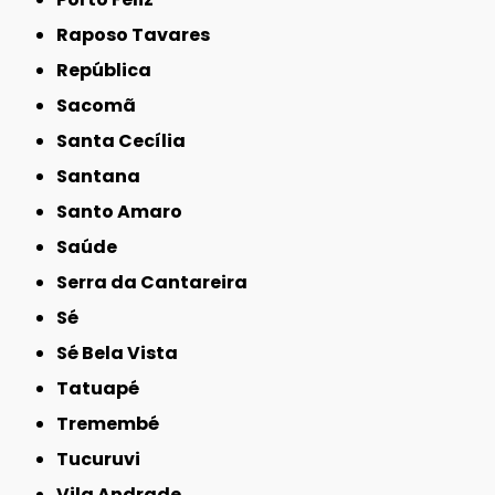
Raposo Tavares
República
Sacomã
Santa Cecília
Santana
Santo Amaro
Saúde
Serra da Cantareira
Sé
Sé Bela Vista
Tatuapé
Tremembé
Tucuruvi
Vila Andrade