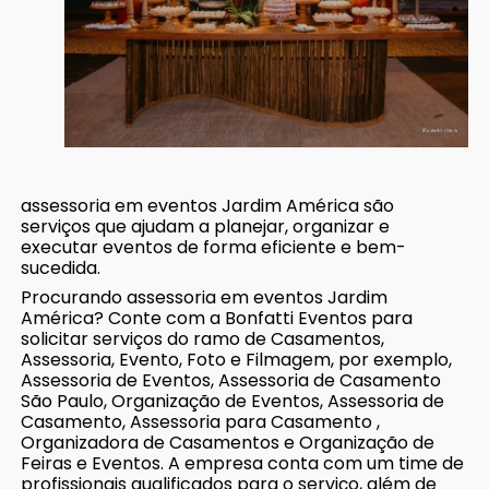
assessoria em eventos Jardim América são
serviços que ajudam a planejar, organizar e
executar eventos de forma eficiente e bem-
sucedida.
Procurando assessoria em eventos Jardim
América? Conte com a Bonfatti Eventos para
solicitar serviços do ramo de Casamentos,
Assessoria, Evento, Foto e Filmagem, por exemplo,
Assessoria de Eventos, Assessoria de Casamento
São Paulo, Organização de Eventos, Assessoria de
Casamento, Assessoria para Casamento ,
Organizadora de Casamentos e Organização de
Feiras e Eventos. A empresa conta com um time de
profissionais qualificados para o serviço, além de