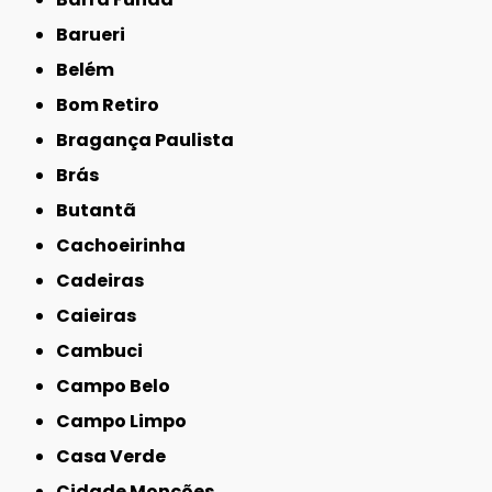
Barueri
Belém
Bom Retiro
Bragança Paulista
Brás
Butantã
Cachoeirinha
Cadeiras
Caieiras
Cambuci
Campo Belo
Campo Limpo
Casa Verde
Cidade Monções