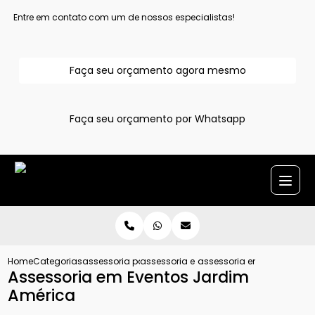
Entre em contato com um de nossos especialistas!
Faça seu orçamento agora mesmo
Faça seu orçamento por Whatsapp
Home
Categorias
assessoria para evento
assessoria e cerimonial de eventos
assessoria em eventos ja
Assessoria em Eventos Jardim
América