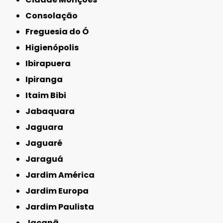
Consolação
Freguesia do Ó
Higienópolis
Ibirapuera
Ipiranga
Itaim Bibi
Jabaquara
Jaguara
Jaguaré
Jaraguá
Jardim América
Jardim Europa
Jardim Paulista
Jaçanã