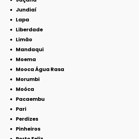
Jundiaí
Lapa
Liberdade
Limão
Mandaqui
Moema
Mooca Água Rasa
Morumbi
Moóca
Pacaembu
Pari
Perdizes
Pinheiros
Porto Feliz