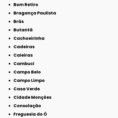
Bom Retiro
Bragança Paulista
Brás
Butantã
Cachoeirinha
Cadeiras
Caieiras
Cambuci
Campo Belo
Campo Limpo
Casa Verde
Cidade Monções
Consolação
Freguesia do Ó