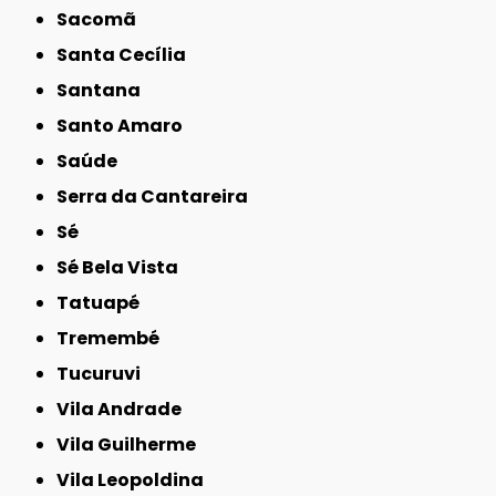
Sacomã
Santa Cecília
Santana
Santo Amaro
Saúde
Serra da Cantareira
Sé
Sé Bela Vista
Tatuapé
Tremembé
Tucuruvi
Vila Andrade
Vila Guilherme
Vila Leopoldina