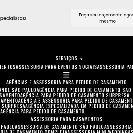
Faça seu orçamento ago
ecialistas!
mesmo
SERVIÇOS
MENTOS
ASSESSORIA PARA EVENTOS SOCIAIS
ASSESSORIA P
AGÊNCIAS E ASSESSORIA PARA PEDIDO DE CASAMENTO
RANDE SÃO PAULO
AGÊNCIA PARA PEDIDO DE CASAMENTO SÃO
ASAMENTO
AGÊNCIA PARA PEDIDO DE CASAMENTO SURPRESA
ASAMENTO
AGÊNCIA E ASSESSORIA PARA PEDIDO DE CASAMEN
O SURPRESA
AGÊNCIA ESPECIALIZADA EM PEDIDO DE CASAME
O
AGÊNCIA PARA PEDIDO DE CASAMENTO
ASSESSORIA PARA CASAMENTOS
 PAULO
ASSESSORIA DE CASAMENTO SÃO PAULO
ASSESSORIA
ORIA DE CASAMENTO COMPLETA
ASSESSORIA MINI WEDDING