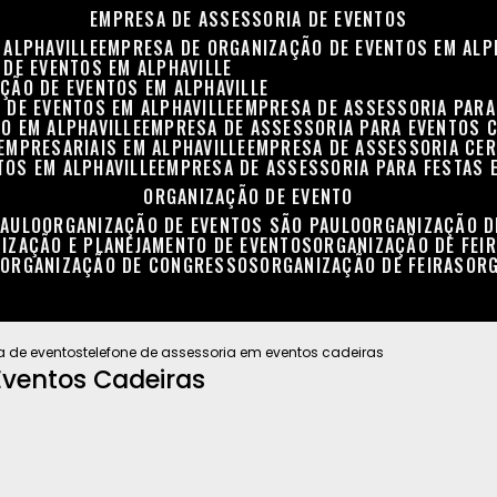
EMPRESA DE ASSESSORIA DE EVENTOS
 ALPHAVILLE
EMPRESA DE ORGANIZAÇÃO DE EVENTOS EM ALP
 DE EVENTOS EM ALPHAVILLE
ÇÃO DE EVENTOS EM ALPHAVILLE
 DE EVENTOS EM ALPHAVILLE
EMPRESA DE ASSESSORIA PARA
O EM ALPHAVILLE
EMPRESA DE ASSESSORIA PARA EVENTOS 
EMPRESARIAIS EM ALPHAVILLE
EMPRESA DE ASSESSORIA CER
TOS EM ALPHAVILLE
EMPRESA DE ASSESSORIA PARA FESTAS 
ORGANIZAÇÃO DE EVENTO
PAULO
ORGANIZAÇÃO DE EVENTOS SÃO PAULO
ORGANIZAÇÃO 
NIZAÇÃO E PLANEJAMENTO DE EVENTOS
ORGANIZAÇÃO DE FEI
S
ORGANIZAÇÃO DE CONGRESSOS
ORGANIZAÇÃO DE FEIRAS
OR
a de eventos
telefone de assessoria em eventos cadeiras
Eventos Cadeiras