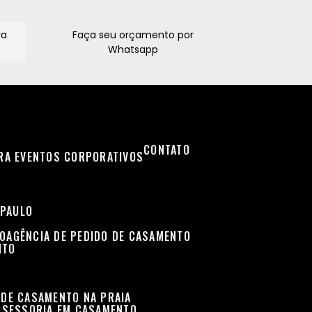
ra
Faça seu orçamento por
Whatsapp
CONTATO
ARA EVENTOS CORPORATIVOS
 PAULO
TO
AGÊNCIA DE PEDIDO DE CASAMENTO
NTO
 DE CASAMENTO NA PRAIA
ASSESSORIA EM CASAMENTO