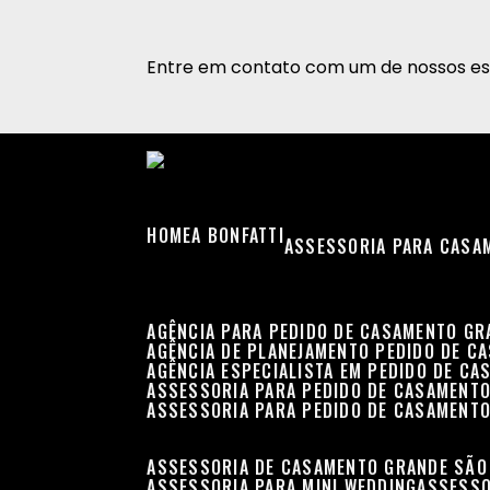
Entre em contato com um de nossos esp
HOME
A BONFATTI
ASSESSORIA PARA CASA
AGÊNCIA PARA PEDIDO DE CASAMENTO G
AGÊNCIA DE PLANEJAMENTO PEDIDO DE C
AGÊNCIA ESPECIALISTA EM PEDIDO DE C
ASSESSORIA PARA PEDIDO DE CASAMENT
ASSESSORIA PARA PEDIDO DE CASAMENT
ASSESSORIA DE CASAMENTO GRANDE SÃO
ASSESSORIA PARA MINI WEDDING
ASSESS