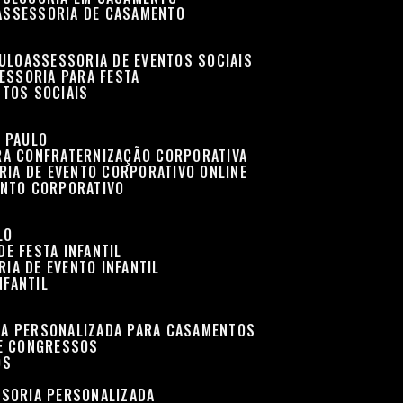
ASSESSORIA DE CASAMENTO
AULO
ASSESSORIA DE EVENTOS SOCIAIS
SESSORIA PARA FESTA
NTOS SOCIAIS
O PAULO
ARA CONFRATERNIZAÇÃO CORPORATIVA
RIA DE EVENTO CORPORATIVO ONLINE
ENTO CORPORATIVO
LO
DE FESTA INFANTIL
RIA DE EVENTO INFANTIL
NFANTIL
IA PERSONALIZADA PARA CASAMENTOS
 E CONGRESSOS
OS
SSORIA PERSONALIZADA