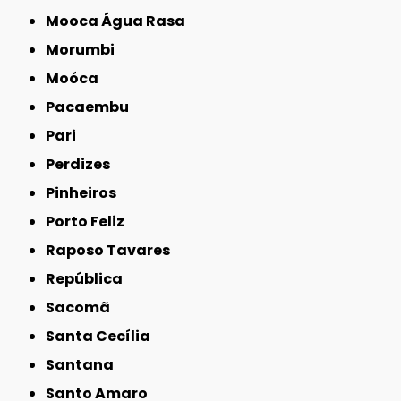
Mooca Água Rasa
Morumbi
Moóca
Pacaembu
Pari
Perdizes
Pinheiros
Porto Feliz
Raposo Tavares
República
Sacomã
Santa Cecília
Santana
Santo Amaro