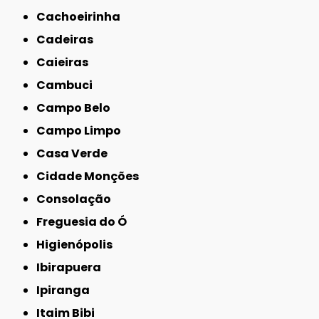
Cachoeirinha
Cadeiras
Caieiras
Cambuci
Campo Belo
Campo Limpo
Casa Verde
Cidade Monções
Consolação
Freguesia do Ó
Higienópolis
Ibirapuera
Ipiranga
Itaim Bibi