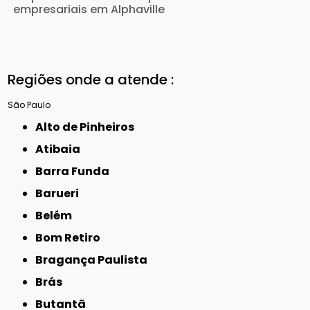
empresariais em Alphaville
Regiões onde a atende :
São Paulo
Alto de Pinheiros
Atibaia
Barra Funda
Barueri
Belém
Bom Retiro
Bragança Paulista
Brás
Butantã