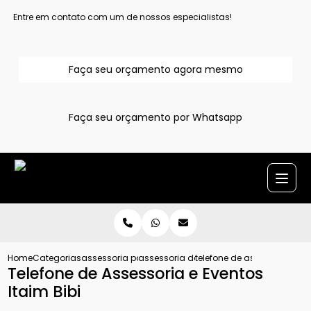
Entre em contato com um de nossos especialistas!
Faça seu orçamento agora mesmo
Faça seu orçamento por Whatsapp
Home
Categorias
assessoria para evento
assessoria de eventos
telefone de assessoria e ev
Telefone de Assessoria e Eventos
Itaim Bibi