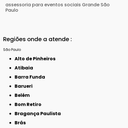
assessoria para eventos sociais Grande São
Paulo
Regiões onde a atende :
São Paulo
Alto de Pinheiros
Atibaia
Barra Funda
Barueri
Belém
Bom Retiro
Bragança Paulista
Brás