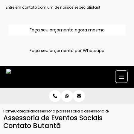
Entre em contato com um de nossos especialistas!
Faça seu orçamento agora mesmo
Faça seu orçamento por Whatsapp
Home
Categorias
assessoria para evento
assessoria de eventos
assessoria de eventos soc
Assessoria de Eventos Sociais
Contato Butantã