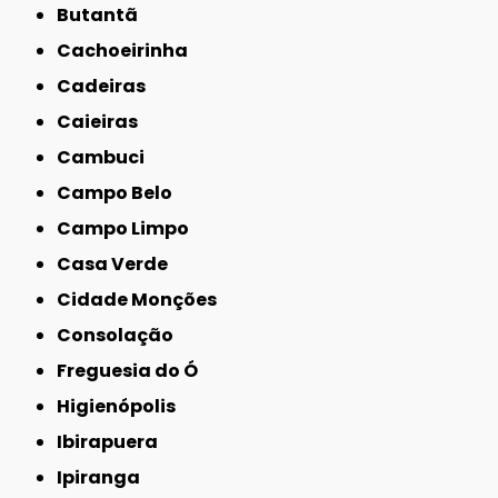
Butantã
Cachoeirinha
Cadeiras
Caieiras
Cambuci
Campo Belo
Campo Limpo
Casa Verde
Cidade Monções
Consolação
Freguesia do Ó
Higienópolis
Ibirapuera
Ipiranga