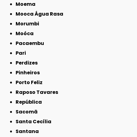
Moema
Mooca Água Rasa
Morumbi
Moóca
Pacaembu
Pari
Perdizes
Pinheiros
Porto Feliz
Raposo Tavares
República
Sacomã
Santa Cecília
Santana