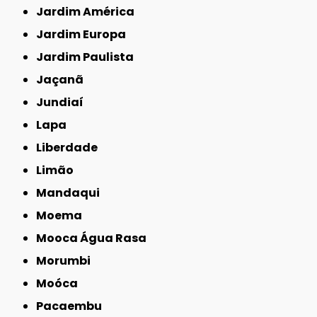
Jardim América
Jardim Europa
Jardim Paulista
Jaçanã
Jundiaí
Lapa
Liberdade
Limão
Mandaqui
Moema
Mooca Água Rasa
Morumbi
Moóca
Pacaembu