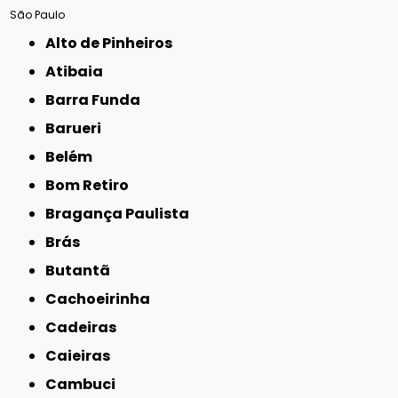
São Paulo
Alto de Pinheiros
Atibaia
Barra Funda
Barueri
Belém
Bom Retiro
Bragança Paulista
Brás
Butantã
Cachoeirinha
Cadeiras
Caieiras
Cambuci