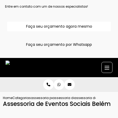
Entre em contato com um de nossos especialistas!
Faça seu orçamento agora mesmo
Faça seu orçamento por Whatsapp
Home
Categorias
assessoria para evento
assessoria de eventos
assessoria de eventos soc
Assessoria de Eventos Sociais Belém