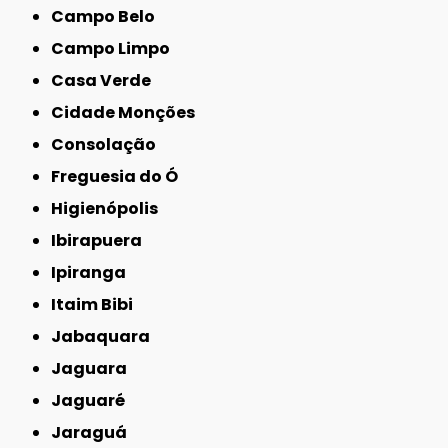
Campo Belo
Campo Limpo
Casa Verde
Cidade Monções
Consolação
Freguesia do Ó
Higienópolis
Ibirapuera
Ipiranga
Itaim Bibi
Jabaquara
Jaguara
Jaguaré
Jaraguá