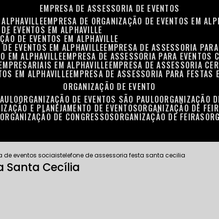
EMPRESA DE ASSESSORIA DE EVENTOS
 ALPHAVILLE
EMPRESA DE ORGANIZAÇÃO DE EVENTOS EM ALP
 DE EVENTOS EM ALPHAVILLE
ÇÃO DE EVENTOS EM ALPHAVILLE
 DE EVENTOS EM ALPHAVILLE
EMPRESA DE ASSESSORIA PARA
O EM ALPHAVILLE
EMPRESA DE ASSESSORIA PARA EVENTOS 
EMPRESARIAIS EM ALPHAVILLE
EMPRESA DE ASSESSORIA CER
TOS EM ALPHAVILLE
EMPRESA DE ASSESSORIA PARA FESTAS 
ORGANIZAÇÃO DE EVENTO
PAULO
ORGANIZAÇÃO DE EVENTOS SÃO PAULO
ORGANIZAÇÃO 
NIZAÇÃO E PLANEJAMENTO DE EVENTOS
ORGANIZAÇÃO DE FEI
S
ORGANIZAÇÃO DE CONGRESSOS
ORGANIZAÇÃO DE FEIRAS
OR
a de eventos sociais
telefone de assessoria festa santa cecilia
a Santa Cecília