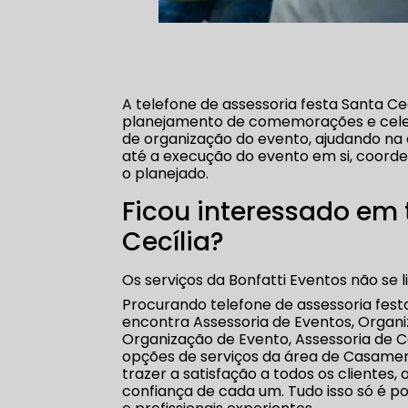
A telefone de assessoria festa Santa Cec
planejamento de comemorações e celeb
de organização do evento, ajudando na e
até a execução do evento em si, coord
o planejado.
Ficou interessado em 
Cecília?
Os serviços da Bonfatti Eventos não se
Procurando telefone de assessoria fest
encontra Assessoria de Eventos, Organ
Organização de Evento, Assessoria de 
opções de serviços da área de Casament
trazer a satisfação a todos os cliente
confiança de cada um. Tudo isso só é 